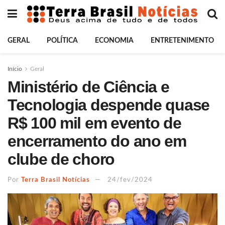
GERAL
POLÍTICA
ECONOMIA
ENTRETENIMENTO
Início
Geral
Ministério de Ciência e
Tecnologia despende quase
R$ 100 mil em evento de
encerramento do ano em
clube de choro
Por
Terra Brasil Notícias
24/fev/2024