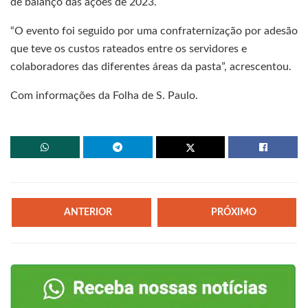
de balanço das ações de 2023.
“O evento foi seguido por uma confraternização por adesão
que teve os custos rateados entre os servidores e
colaboradores das diferentes áreas da pasta”, acrescentou.
Com informações da Folha de S. Paulo.
ANTERIOR
PRÓXIMO