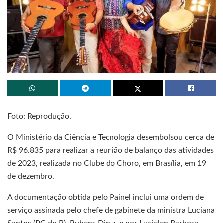
Foto: Reprodução.
O Ministério da Ciência e Tecnologia desembolsou cerca de
R$ 96.835 para realizar a reunião de balanço das atividades
de 2023, realizada no Clube do Choro, em Brasília, em 19
de dezembro.
A documentação obtida pelo Painel inclui uma ordem de
serviço assinada pelo chefe de gabinete da ministra Luciana
Santos (PC do B), Rubens Diniz, e por Lucielen Barbosa,