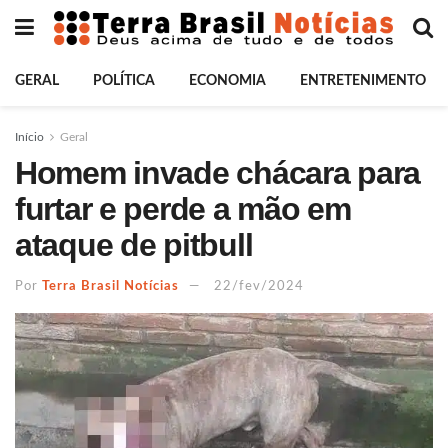
GERAL
POLÍTICA
ECONOMIA
ENTRETENIMENTO
Início
Geral
Homem invade chácara para
furtar e perde a mão em
ataque de pitbull
Por
Terra Brasil Notícias
22/fev/2024