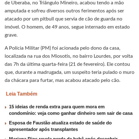
de Uberaba, no Triângulo Mineiro, acabou tendo a mão
amputada e sofreu diversos outros ferimentos após ser
atacado por um pitbull que servia de cão de guarda no
imóvel. O homem, de 49 anos, segue internado em estado
grave.
A Polícia Militar (PM) foi acionada pelo dono da casa,
localizada na rua dos Miosotis, no bairro Lourdes, por volta
das 7h da última quarta-feira (21 de fevereiro). Ele contou
que, durante a madrugada, um suspeito teria pulado o muro
da chácara para furtar, mas acabou atacado pelo cão.
Leia Também
15 ideias de renda extra para quem mora em
condomínio: veja como ganhar dinheiro sem sair de casa
Esposa de Faustão atualiza estado de saúde do
apresentador após transplantes
Mariana Rios revela perda de bebê após descobrir