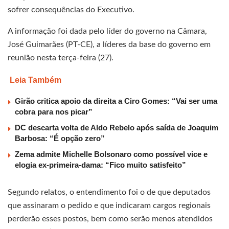
sofrer consequências do Executivo.
A informação foi dada pelo líder do governo na Câmara,
José Guimarães (PT-CE), a líderes da base do governo em
reunião nesta terça-feira (27).
Leia Também
Girão critica apoio da direita a Ciro Gomes: “Vai ser uma
cobra para nos picar”
DC descarta volta de Aldo Rebelo após saída de Joaquim
Barbosa: “É opção zero”
Zema admite Michelle Bolsonaro como possível vice e
elogia ex-primeira-dama: “Fico muito satisfeito”
Segundo relatos, o entendimento foi o de que deputados
que assinaram o pedido e que indicaram cargos regionais
perderão esses postos, bem como serão menos atendidos