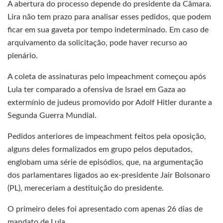
A abertura do processo depende do presidente da Câmara.
Lira não tem prazo para analisar esses pedidos, que podem
ficar em sua gaveta por tempo indeterminado. Em caso de
arquivamento da solicitação, pode haver recurso ao
plenário.
A coleta de assinaturas pelo impeachment começou após
Lula ter comparado a ofensiva de Israel em Gaza ao
extermínio de judeus promovido por Adolf Hitler durante a
Segunda Guerra Mundial.
Pedidos anteriores de impeachment feitos pela oposição,
alguns deles formalizados em grupo pelos deputados,
englobam uma série de episódios, que, na argumentação
dos parlamentares ligados ao ex-presidente Jair Bolsonaro
(PL), mereceriam a destituição do presidente.
O primeiro deles foi apresentado com apenas 26 dias de
mandato de Lula.