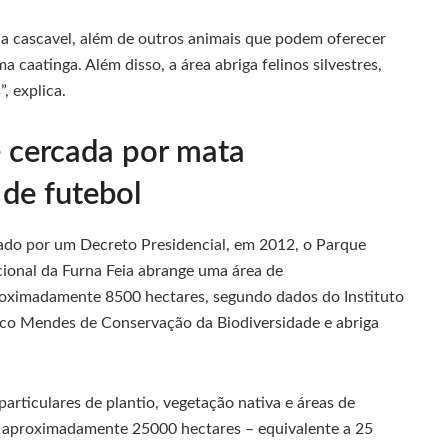
 a cascavel, além de outros animais que podem oferecer
 caatinga. Além disso, a área abriga felinos silvestres,
, explica.
é cercada por mata
de futebol
ado por um Decreto Presidencial, em 2012, o Parque
ional da Furna Feia abrange uma área de
oximadamente 8500 hectares, segundo dados do Instituto
co Mendes de Conservação da Biodiversidade e abriga
articulares de plantio, vegetação nativa e áreas de
 aproximadamente 25000 hectares – equivalente a 25