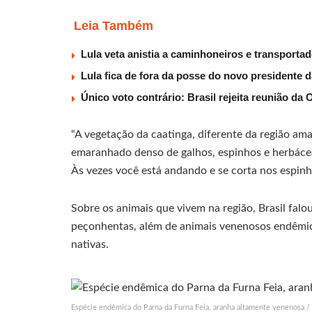
Leia Também
Lula veta anistia a caminhoneiros e transporta
Lula fica de fora da posse do novo presidente 
Único voto contrário: Brasil rejeita reunião da
“A vegetação da caatinga, diferente da região amaz
emaranhado denso de galhos, espinhos e herbáce
Às vezes você está andando e se corta nos espinh
Sobre os animais que vivem na região, Brasil falo
peçonhentas, além de animais venenosos endêmic
nativas.
Espécie endêmica do Parna da Furna Feia, aranha altamente venenosa / 