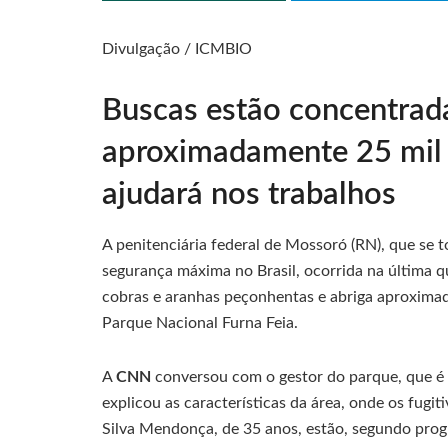
Divulgação / ICMBIO
Buscas estão concentrad
aproximadamente 25 mil 
ajudará nos trabalhos
A penitenciária federal de Mossoró (RN), que se 
segurança máxima no Brasil, ocorrida na última q
cobras e aranhas peçonhentas e abriga aproxima
Parque Nacional Furna Feia.
A
CNN
conversou com o gestor do parque, que é g
explicou as características da área, onde os fugi
Silva Mendonça, de 35 anos, estão, segundo pro