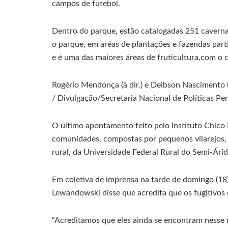
campos de futebol.
Dentro do parque, estão catalogadas 251 caverna
o parque, em aréas de plantações e fazendas part
e é uma das maiores áreas de fruticultura,com o 
Rogério Mendonça (à dir.) e Deibson Nascimento (
/ Divulgação/Secretaria Nacional de Políticas Pe
O último apontamento feito pelo Instituto Chic
comunidades, compostas por pequenos vilarejos,
rural, da Universidade Federal Rural do Semi-Árid
Em coletiva de imprensa na tarde de domingo (18),
Lewandowski disse que acredita que os fugitivos 
“Acreditamos que eles ainda se encontram nesse ra