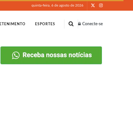
quinta-feira, 6 de agosto de 2026
Conecte-se
ETENIMENTO
ESPORTES