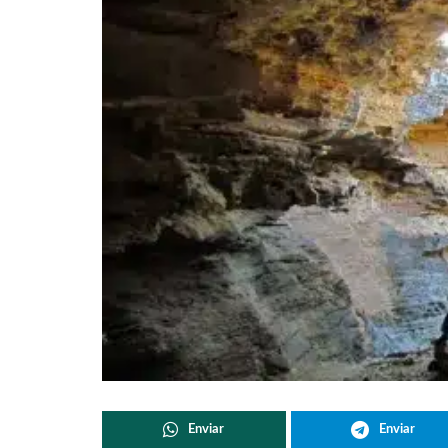
Enviar
Enviar