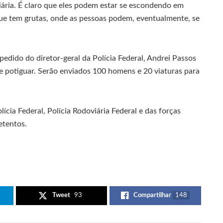
iária. É claro que eles podem estar se escondendo em
ue tem grutas, onde as pessoas podem, eventualmente, se
 pedido do diretor-geral da Polícia Federal, Andrei Passos
e potiguar. Serão enviados 100 homens e 20 viaturas para
ícia Federal, Polícia Rodoviária Federal e das forças
etentos.
Tweet
93
Compartilhar
148