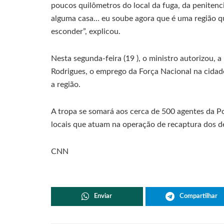
poucos quilômetros do local da fuga, da penitenc
alguma casa… eu soube agora que é uma região q
esconder”, explicou.
Nesta segunda-feira (19 ), o ministro autorizou, a
Rodrigues, o emprego da Força Nacional na cidad
a região.
A tropa se somará aos cerca de 500 agentes da Pol
locais que atuam na operação de recaptura dos d
CNN
Enviar
Compartilhar