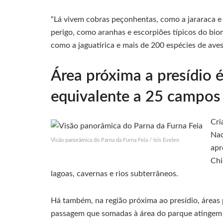
“Lá vivem cobras peçonhentas, como a jararaca e
perigo, como aranhas e escorpiões típicos do bioma
como a jaguatirica e mais de 200 espécies de aves”
Área próxima a presídio 
equivalente a 25 campos 
Cri
Nac
Visão panorâmica do Parna da Furna Feia / Isis Evelen
apr
Chi
lagoas, cavernas e rios subterrâneos.
Há também, na região próxima ao presídio, áreas p
passagem que somadas à área do parque atingem