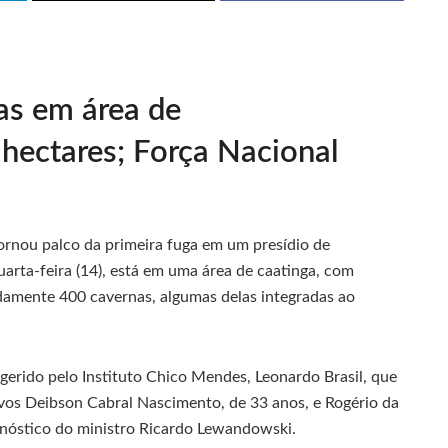
as em área de
hectares; Força Nacional
tornou palco da primeira fuga em um presídio de
uarta-feira (14), está em uma área de caatinga, com
damente 400 cavernas, algumas delas integradas ao
erido pelo Instituto Chico Mendes, Leonardo Brasil, que
tivos Deibson Cabral Nascimento, de 33 anos, e Rogério da
gnóstico do ministro Ricardo Lewandowski.