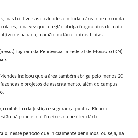
s, mas há diversas cavidades em toda a área que circunda
iculares, uma vez que a região abriga fragmentos de mata
cultivo de banana, mamão, melão e outras frutas.
à esq.) fugiram da Penitenciária Federal de Mossoró (RN)
nais
o Mendes indicou que a área também abriga pelo menos 20
 fazendas e projetos de assentamento, além do campus
o.
 o ministro da justiça e segurança pública Ricardo
estão há poucos quilômetros da penitenciária.
io, nesse período que inicialmente definimos, ou seja, há