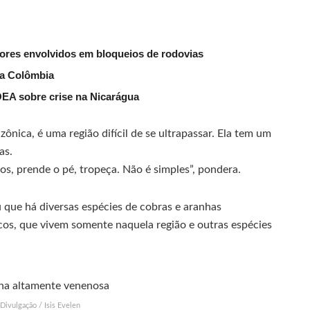
dores envolvidos em bloqueios de rodovias
da Colômbia
 OEA sobre crise na Nicarágua
ônica, é uma região difícil de se ultrapassar. Ela tem um
as.
os, prende o pé, tropeça. Não é simples”, pondera.
u que há diversas espécies de cobras e aranhas
os, que vivem somente naquela região e outras espécies
Divulgação / Isis Evelen