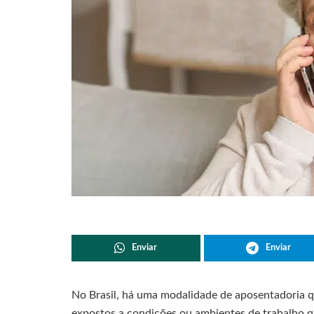
Enviar
Enviar
No Brasil, há uma modalidade de aposentadoria q
expostos a condições ou ambientes de trabalho que