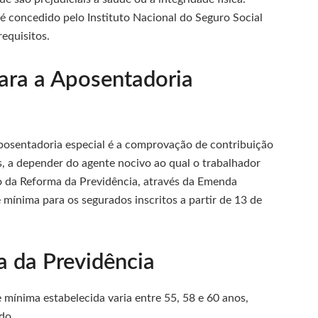
o é concedido pelo Instituto Nacional do Seguro Social
equisitos.
para a Aposentadoria
 aposentadoria especial é a comprovação de contribuição
, a depender do agente nocivo ao qual o trabalhador
o da Reforma da Previdência, através da Emenda
 mínima para os segurados inscritos a partir de 13 de
a da Previdência
 mínima estabelecida varia entre 55, 58 e 60 anos,
do.