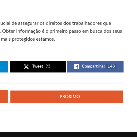
ucial de assegurar os direitos dos trabalhadores que
e. Obter informação é o primeiro passo em busca dos seus
, mais protegidos estamos.
Tweet
93
Compartilhar
148
PRÓXIMO