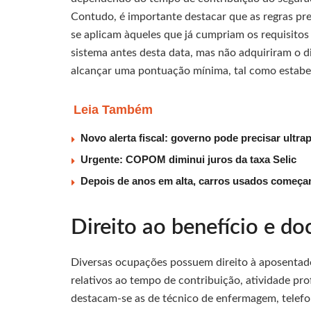
Contudo, é importante destacar que as regras pr
se aplicam àqueles que já cumpriam os requisitos
sistema antes desta data, mas não adquiriram o d
alcançar uma pontuação mínima, tal como estabel
Leia Também
Novo alerta fiscal: governo pode precisar ultra
Urgente: COPOM diminui juros da taxa Selic
Depois de anos em alta, carros usados começam
Direito ao benefício e d
Diversas ocupações possuem direito à aposentador
relativos ao tempo de contribuição, atividade pro
destacam-se as de técnico de enfermagem, telefon