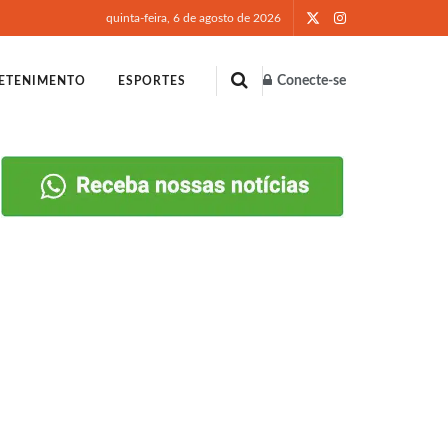
quinta-feira, 6 de agosto de 2026
Conecte-se
ETENIMENTO
ESPORTES