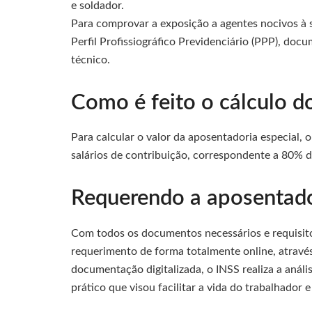
e soldador.
Para comprovar a exposição a agentes nocivos à s
Perfil Profissiográfico Previdenciário (PPP), d
técnico.
Como é feito o cálculo d
Para calcular o valor da aposentadoria especial, 
salários de contribuição, correspondente a 80% d
Requerendo a aposentado
Com todos os documentos necessários e requisito
requerimento de forma totalmente online, atravé
documentação digitalizada, o INSS realiza a análi
prático que visou facilitar a vida do trabalhador e