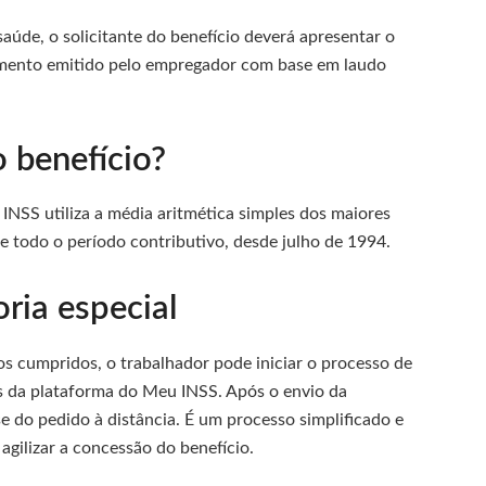
aúde, o solicitante do benefício deverá apresentar o
ocumento emitido pelo empregador com base em laudo
o benefício?
o INSS utiliza a média aritmética simples dos maiores
e todo o período contributivo, desde julho de 1994.
ria especial
s cumpridos, o trabalhador pode iniciar o processo de
s da plataforma do Meu INSS. Após o envio da
se do pedido à distância. É um processo simplificado e
 agilizar a concessão do benefício.