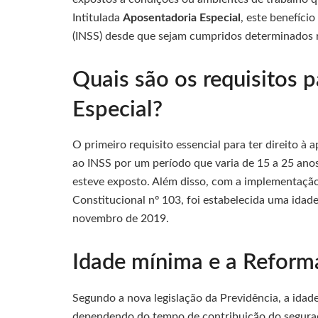
Intitulada
Aposentadoria Especial
, este benefíci
(INSS) desde que sejam cumpridos determinados r
Quais são os requisitos 
Especial?
O primeiro requisito essencial para ter direito à
ao INSS por um período que varia de 15 a 25 anos
esteve exposto. Além disso, com a implementaçã
Constitucional nº 103, foi estabelecida uma idade
novembro de 2019.
Idade mínima e a Reform
Segundo a nova legislação da Previdência, a idade
dependendo do tempo de contribuição do segura