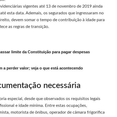
evidenciárias vigentes até 13 de novembro de 2019 ainda
 até esta data. Ademais, os segurados que ingressaram no
ireito, devem somar o tempo de contribuição à idade para
ece as regras de transição.
passar limite da Constituição para pagar despesas
 a perder valor; veja o que está acontecendo
ocumentação necessária
ia especial, desde que observados os requisitos legais
fissional e idade mínima. Entre estas ocupações,
ista, motorista de ônibus, operador de câmara frigorífica