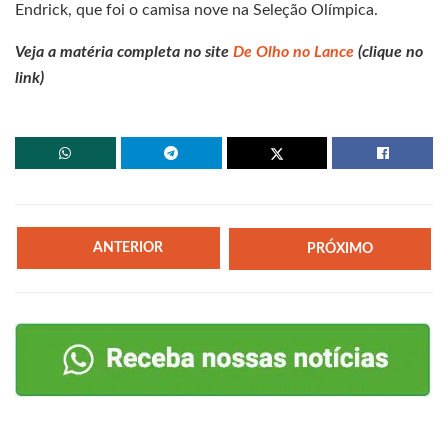
Endrick, que foi o camisa nove na Seleção Olímpica.
Veja a matéria completa no site
De Olho no Lance
(clique no
link)
ANTERIOR
PRÓXIMO