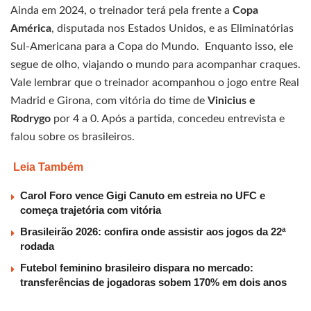
Ainda em 2024, o treinador terá pela frente a
Copa
América
, disputada nos Estados Unidos, e as Eliminatórias
Sul-Americana para a Copa do Mundo. Enquanto isso, ele
segue de olho, viajando o mundo para acompanhar craques.
Vale lembrar que o treinador acompanhou o jogo entre Real
Madrid e Girona, com vitória do time de
Vinicius e
Rodrygo
por 4 a 0. Após a partida, concedeu entrevista e
falou sobre os brasileiros.
Leia Também
Carol Foro vence Gigi Canuto em estreia no UFC e
começa trajetória com vitória
Brasileirão 2026: confira onde assistir aos jogos da 22ª
rodada
Futebol feminino brasileiro dispara no mercado:
transferências de jogadoras sobem 170% em dois anos