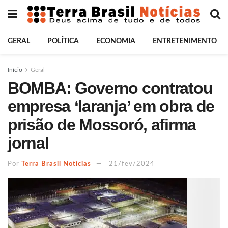
GERAL
POLÍTICA
ECONOMIA
ENTRETENIMENTO
Início
Geral
BOMBA: Governo contratou
empresa ‘laranja’ em obra de
prisão de Mossoró, afirma
jornal
Por
Terra Brasil Notícias
21/fev/2024