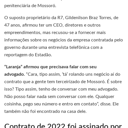
penitenciária de Mossoró.
O suposto proprietário da R7, Gildenilson Braz Torres, de
47 anos, afirmou ter um CEO, diretores e outros
empreendimentos, mas recusou-se a fornecer mais
informações sobre os negócios da empresa contratada pelo
governo durante uma entrevista telefônica com a
reportagem do Estadão.
“Laranja” afirmou que precisava falar com seu
advogado.
“Cara, tipo assim, ‘tá’ rolando uns negócio aí do
contrato que a gente tem terceirizado de Mossoró. É sobre
isso? Tipo assim, tenho de conversar com meu advogado.
Não posso falar nada sem conversar com ele. Qualquer
coisinha, pego seu número e entro em contato”, disse. Ele
também não foi encontrado na casa dele.
Contrato de 2022 foi assinado por