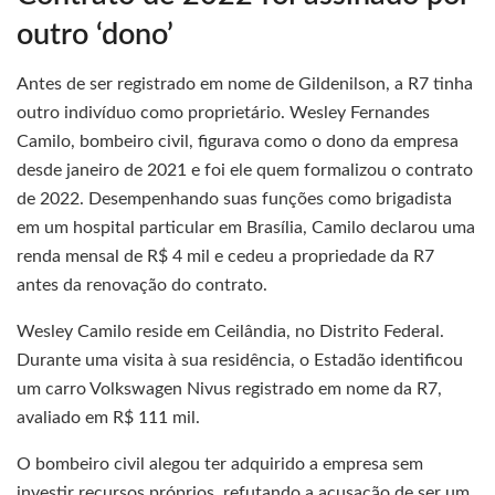
outro ‘dono’
Antes de ser registrado em nome de Gildenilson, a R7 tinha
outro indivíduo como proprietário. Wesley Fernandes
Camilo, bombeiro civil, figurava como o dono da empresa
desde janeiro de 2021 e foi ele quem formalizou o contrato
de 2022. Desempenhando suas funções como brigadista
em um hospital particular em Brasília, Camilo declarou uma
renda mensal de R$ 4 mil e cedeu a propriedade da R7
antes da renovação do contrato.
Wesley Camilo reside em Ceilândia, no Distrito Federal.
Durante uma visita à sua residência, o Estadão identificou
um carro Volkswagen Nivus registrado em nome da R7,
avaliado em R$ 111 mil.
O bombeiro civil alegou ter adquirido a empresa sem
investir recursos próprios, refutando a acusação de ser um