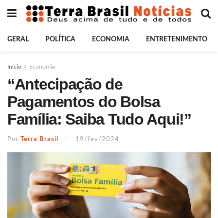
GERAL
POLÍTICA
ECONOMIA
ENTRETENIMENTO
Início
Economia
“Antecipação de
Pagamentos do Bolsa
Família: Saiba Tudo Aqui!”
Por
Terra Brasil
19/fev/2024