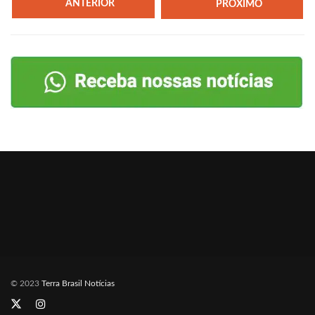
ANTERIOR
PRÓXIMO
© 2023
Terra Brasil Notícias