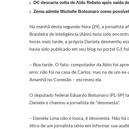
DC descarta volta de Aldo Rebelo após saída 
Zema admite Michelle Bolsonaro como possível v
Na manhã desta segunda-feira (29), a jornalista
Brasileira de Inteligência (Abin) teria sido enco
horas mais tarde, a própria Daniela desmentiu e
havia sido publicado em seu blog no portal G1 fo
– Boa tarde. O fato: computador da Abin foi apr
erro: não foi na casa de Carlos, mas na de um ex
Amanhã no Conexão – escreveu ela.
O deputado federal Eduardo Bolsonaro (PL-SP) t
Daniela e chamou a jornalista de “desonesta”.
– Daniela Lima não é louca, é desonesta. Não h
ético de um jornalista sério em informar sua audi