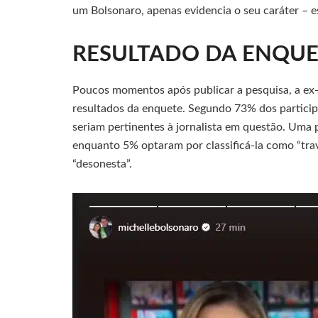
um Bolsonaro, apenas evidencia o seu caráter – e
RESULTADO DA ENQUE
Poucos momentos após publicar a pesquisa, a ex-
resultados da enquete. Segundo 73% dos participa
seriam pertinentes à jornalista em questão. Uma
enquanto 5% optaram por classificá-la como “trav
“desonesta”.