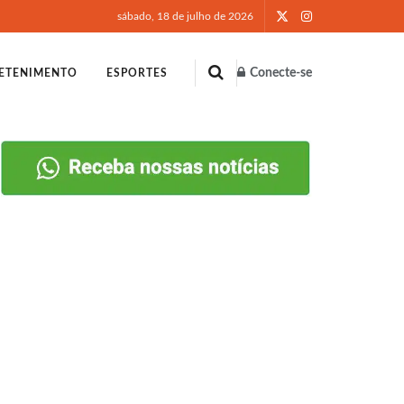
sábado, 18 de julho de 2026
Conecte-se
ETENIMENTO
ESPORTES