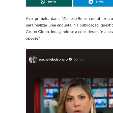
Enviar
Enviar
A ex-primeira-dama Michelle Bolsonaro utilizou os 
para realizar uma enquete. Na publicação, questio
Grupo Globo, indagando se a consideram “mau-carát
opções”.