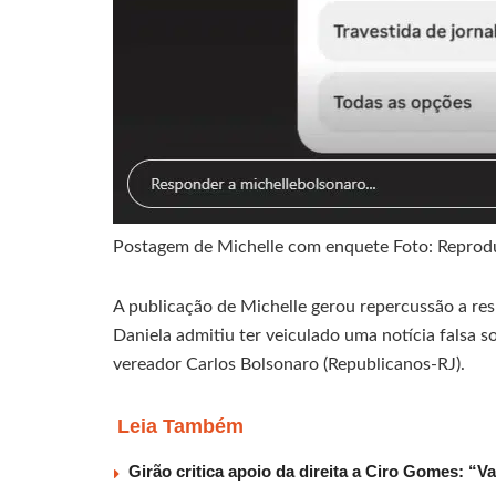
Postagem de Michelle com enquete Foto: Reprod
A publicação de Michelle gerou repercussão a res
Daniela admitiu ter veiculado uma notícia falsa s
vereador Carlos Bolsonaro (Republicanos-RJ).
Leia Também
Girão critica apoio da direita a Ciro Gomes: “V