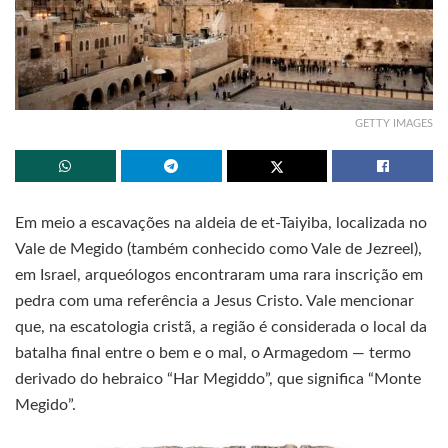
GETTY IMAGES
Em meio a escavações na aldeia de et-Taiyiba, localizada no
Vale de Megido (também conhecido como Vale de Jezreel),
em Israel, arqueólogos encontraram uma rara inscrição em
pedra com uma referência a Jesus Cristo. Vale mencionar
que, na escatologia cristã, a região é considerada o local da
batalha final entre o bem e o mal, o Armagedom — termo
derivado do hebraico “Har Megiddo”, que significa “Monte
Megido”.