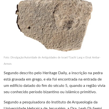
Foto: Divulgação/Autoridade de Antiguidades de Israel/Tzachi Lang e Einat Ambar-
Armon.
Segundo descrito pelo Heritage Daily, a inscrição na pedra
está gravada em grego, e ela foi encontrada na entrada de
um edifício datado do fim do século 5, quando a região vivia
seu conhecido período bizantino ou islâmico primitivo.
Segundo a pesquisadora do Instituto de Arqueologia da
Universidade Hebraica de Jerusalém, a Dra. Leah Di-Segni,