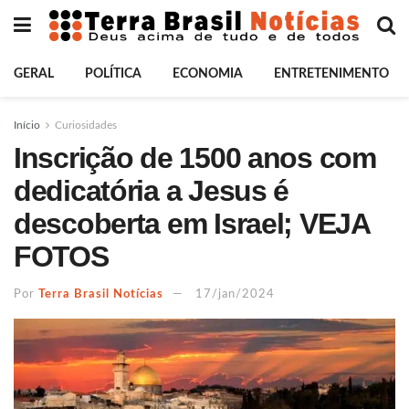
GERAL
POLÍTICA
ECONOMIA
ENTRETENIMENTO
Início
Curiosidades
Inscrição de 1500 anos com
dedicatória a Jesus é
descoberta em Israel; VEJA
FOTOS
Por
Terra Brasil Notícias
17/jan/2024