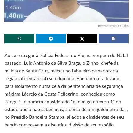
Reprodução/O Globo
Ao se entregar à Polícia Federal no Rio, na véspera do Natal
passado, Luis Antônio da Silva Braga, o Zinho, chefe da
milícia de Santa Cruz, mexeu no tabuleiro de xadrez da
região, até então sob seu domínio. Enquanto era levado
para isolamento numa cela da penitenciária de segurança
máxima Láercio da Costa Pellegrino, conhecida como
Bangu 1, o homem considerado “o inimigo número 1” do
estado podia não saber, mas, a cerca de um quilômetro dali,
no Presídio Bandeira Stampa, aliados e dissidentes de seu
bando começavam a discutir a divisão de seu espólio.