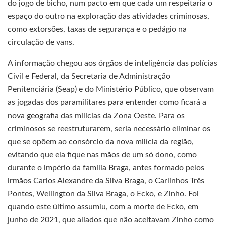
do jogo de bicho, num pacto em que cada um respeitaria o
espaço do outro na exploração das atividades criminosas,
como extorsões, taxas de segurança e o pedágio na
circulação de vans.
A informação chegou aos órgãos de inteligência das polícias
Civil e Federal, da Secretaria de Administração
Penitenciária (Seap) e do Ministério Público, que observam
as jogadas dos paramilitares para entender como ficará a
nova geografia das milícias da Zona Oeste. Para os
criminosos se reestruturarem, seria necessário eliminar os
que se opõem ao consórcio da nova milícia da região,
evitando que ela fique nas mãos de um só dono, como
durante o império da família Braga, antes formado pelos
irmãos Carlos Alexandre da Silva Braga, o Carlinhos Três
Pontes, Wellington da Silva Braga, o Ecko, e Zinho. Foi
quando este último assumiu, com a morte de Ecko, em
junho de 2021, que aliados que não aceitavam Zinho como