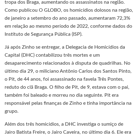
tropa dos Braga, aumentando os assassinatos na região.
Como publicou O GLOBO, os homicídios dolosos na região,
de janeiro a setembro do ano passado, aumentaram 72,3%
em relação ao mesmo período de 2022, conforme dados do
Instituto de Segurança Pública (ISP).
Já após Zinho se entregar, a Delegacia de Homicídios da
Capital (DHC) contabilizou três mortes e um
desaparecimento relacionados à disputa de quadrilhas. No
último dia 29, o miliciano Antônio Carlos dos Santos Pinto,
o Pit, de 44 anos, foi assassinado na favela Três Pontes,
reduto do clã Braga. O filho de Pit, de 9, estava com o pai,
também foi baleado e morreu no dia seguinte. Pit era
responsável pelas finanças de Zinho e tinha importância na
grupo.
Além dos três homicídios, a DHC investiga o sumiço de
Jairo Batista Freire, o Jairo Caveira, no último dia 6. Ele era