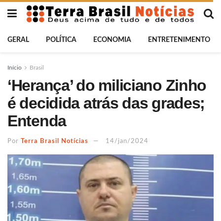
GERAL
POLÍTICA
ECONOMIA
ENTRETENIMENTO
Início
Brasil
‘Herança’ do miliciano Zinho
é decidida atrás das grades;
Entenda
Por
Terra Brasil Notícias
14/jan/2024