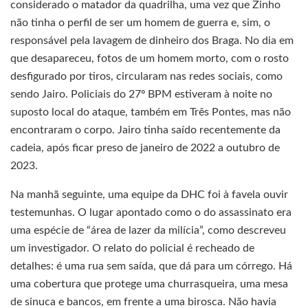
considerado o matador da quadrilha, uma vez que Zinho
não tinha o perfil de ser um homem de guerra e, sim, o
responsável pela lavagem de dinheiro dos Braga. No dia em
que desapareceu, fotos de um homem morto, com o rosto
desfigurado por tiros, circularam nas redes sociais, como
sendo Jairo. Policiais do 27º BPM estiveram à noite no
suposto local do ataque, também em Três Pontes, mas não
encontraram o corpo. Jairo tinha saído recentemente da
cadeia, após ficar preso de janeiro de 2022 a outubro de
2023.
Na manhã seguinte, uma equipe da DHC foi à favela ouvir
testemunhas. O lugar apontado como o do assassinato era
uma espécie de “área de lazer da milícia”, como descreveu
um investigador. O relato do policial é recheado de
detalhes: é uma rua sem saída, que dá para um córrego. Há
uma cobertura que protege uma churrasqueira, uma mesa
de sinuca e bancos, em frente a uma birosca. Não havia