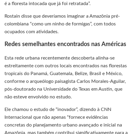
é a floresta intocada que já foi retratada”.
Rostain disse que deveríamos imaginar a Amazônia pré-
colombiana “como um ninho de formigas”, com todos
ocupados com atividades.
Redes semelhantes encontrados nas Américas
Esta rede urbana recentemente descoberta alinha-se
estreitamente com outros locais encontrados nas florestas
tropicais do Panamá, Guatemala, Belize, Brasil e México,
conforme o arqueólogo paisagista Carlos Morales-Aguilar,
pós-doutorado na Universidade do Texas em Austin, que
não esteve envolvido no estudo.
Ele chamou o estudo de “inovador”, dizendo à CNN
Internacional que não apenas “fornece evidências
concretas do planejamento urbano avançado e inicial na
Amazônia, mas também contribui significativamente para a