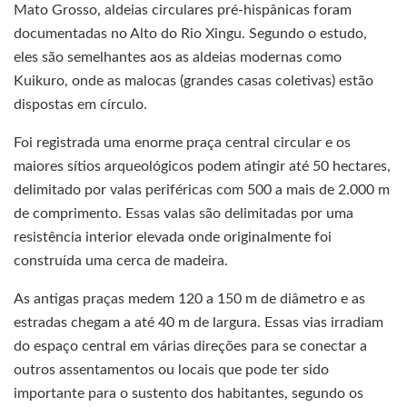
Mato Grosso, aldeias circulares pré-hispânicas foram
documentadas no Alto do Rio Xingu. Segundo o estudo,
eles são semelhantes aos as aldeias modernas como
Kuikuro, onde as malocas (grandes casas coletivas) estão
dispostas em círculo.
Foi registrada uma enorme praça central circular e os
maiores sítios arqueológicos podem atingir até 50 hectares,
delimitado por valas periféricas com 500 a mais de 2.000 m
de comprimento. Essas valas são delimitadas por uma
resistência interior elevada onde originalmente foi
construída uma cerca de madeira.
As antigas praças medem 120 a 150 m de diâmetro e as
estradas chegam a até 40 m de largura. Essas vias irradiam
do espaço central em várias direções para se conectar a
outros assentamentos ou locais que pode ter sido
importante para o sustento dos habitantes, segundo os