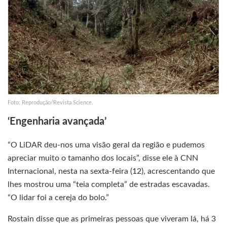
Foto: Reprodução/Revista Science.
‘Engenharia avançada’
“O LiDAR deu-nos uma visão geral da região e pudemos
apreciar muito o tamanho dos locais”, disse ele à CNN
Internacional, nesta na sexta-feira (12), acrescentando que
lhes mostrou uma “teia completa” de estradas escavadas.
“O lidar foi a cereja do bolo.”
Rostain disse que as primeiras pessoas que viveram lá, há 3