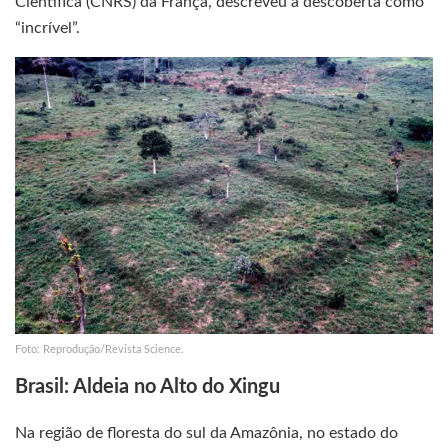
Científica (CNRS) da França, descreveu a descoberta como
“incrível”.
Foto: Reprodução/Revista Science.
Brasil: Aldeia no Alto do Xingu
Na região de floresta do sul da Amazônia, no estado do