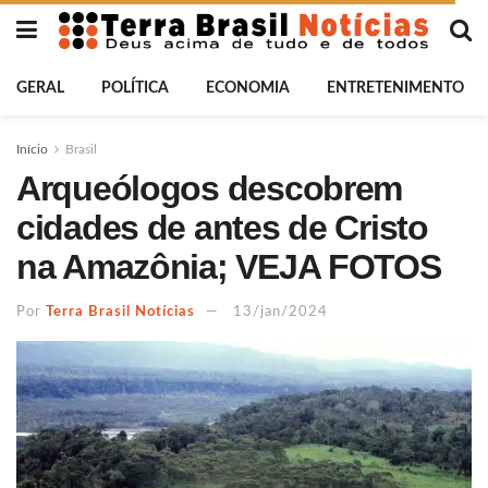
GERAL
POLÍTICA
ECONOMIA
ENTRETENIMENTO
Início
Brasil
Arqueólogos descobrem
cidades de antes de Cristo
na Amazônia; VEJA FOTOS
Por
Terra Brasil Notícias
13/jan/2024