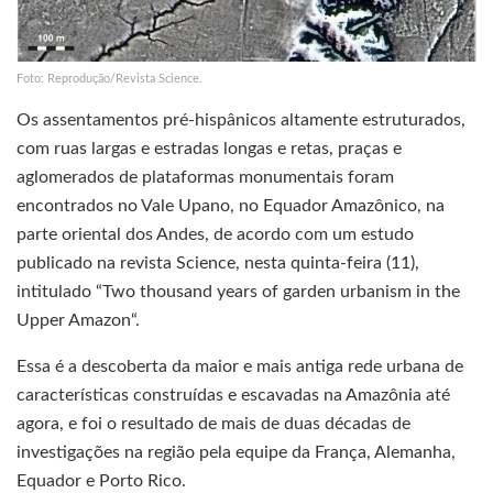
Foto: Reprodução/Revista Science.
Os assentamentos pré-hispânicos altamente estruturados,
com ruas largas e estradas longas e retas, praças e
aglomerados de plataformas monumentais foram
encontrados no Vale Upano, no Equador Amazônico, na
parte oriental dos Andes, de acordo com um estudo
publicado na revista Science, nesta quinta-feira (11),
intitulado “Two thousand years of garden urbanism in the
Upper Amazon“.
Essa é a descoberta da maior e mais antiga rede urbana de
características construídas e escavadas na Amazônia até
agora, e foi o resultado de mais de duas décadas de
investigações na região pela equipe da França, Alemanha,
Equador e Porto Rico.