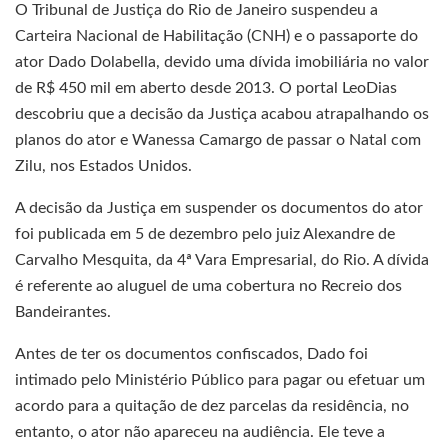
O Tribunal de Justiça do Rio de Janeiro suspendeu a
Carteira Nacional de Habilitação (CNH) e o passaporte do
ator Dado Dolabella, devido uma dívida imobiliária no valor
de R$ 450 mil em aberto desde 2013. O portal LeoDias
descobriu que a decisão da Justiça acabou atrapalhando os
planos do ator e Wanessa Camargo de passar o Natal com
Zilu, nos Estados Unidos.
A decisão da Justiça em suspender os documentos do ator
foi publicada em 5 de dezembro pelo juiz Alexandre de
Carvalho Mesquita, da 4ª Vara Empresarial, do Rio. A dívida
é referente ao aluguel de uma cobertura no Recreio dos
Bandeirantes.
Antes de ter os documentos confiscados, Dado foi
intimado pelo Ministério Público para pagar ou efetuar um
acordo para a quitação de dez parcelas da residência, no
entanto, o ator não apareceu na audiência. Ele teve a