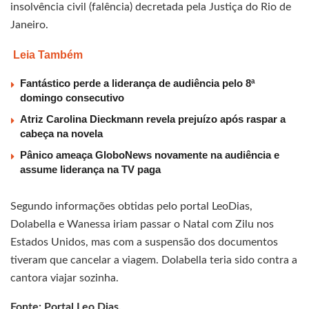
insolvência civil (falência) decretada pela Justiça do Rio de
Janeiro.
Leia Também
Fantástico perde a liderança de audiência pelo 8ª
domingo consecutivo
Atriz Carolina Dieckmann revela prejuízo após raspar a
cabeça na novela
Pânico ameaça GloboNews novamente na audiência e
assume liderança na TV paga
Segundo informações obtidas pelo portal LeoDias,
Dolabella e Wanessa iriam passar o Natal com Zilu nos
Estados Unidos, mas com a suspensão dos documentos
tiveram que cancelar a viagem. Dolabella teria sido contra a
cantora viajar sozinha.
Fonte: Portal Leo Dias.