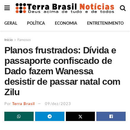
GERAL
POLÍTICA
ECONOMIA
ENTRETENIMENTO
Início
Famosos
Planos frustrados: Dívida e
passaporte confiscado de
Dado fazem Wanessa
desistir de passar natal com
Zilu
Por
Terra Brasil
09/dez/2023