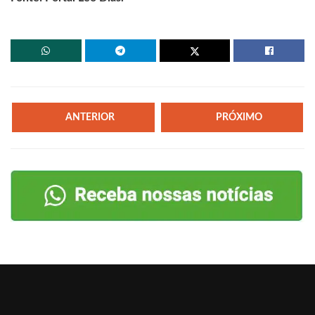
ANTERIOR
PRÓXIMO