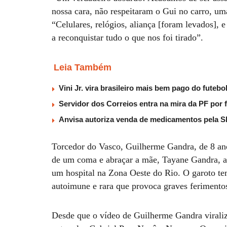
nossa cara, não respeitaram o Gui no carro, u
“Celulares, relógios, aliança [foram levados], e
a reconquistar tudo o que nos foi tirado”.
Leia Também
Vini Jr. vira brasileiro mais bem pago do fute
Servidor dos Correios entra na mira da PF por 
Anvisa autoriza venda de medicamentos pela
Torcedor do Vasco, Guilherme Gandra, de 8 ano
de um coma e abraçar a mãe, Tayane Gandra, ap
um hospital na Zona Oeste do Rio. O garoto t
autoimune e rara que provoca graves ferimento
Desde que o vídeo de Guilherme Gandra viraliz