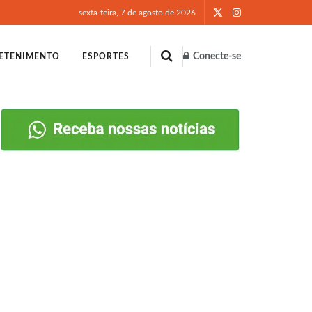
sexta-feira, 7 de agosto de 2026
Conecte-se
ETENIMENTO
ESPORTES