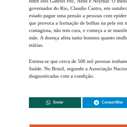
entre eles Gabriel Pec, Nenê e Neymar. O men
governador do Rio, Claudio Castro, em outubro
estado pague uma pensão a pessoas com epider
que provoca a formação de bolhas na pele em m
contagiosa, não tem cura, e começa a se manife
mãe. A doença afeta tanto homens quanto mulher
etárias.
Estima-se que cerca de 500 mil pessoas tenha
Saúde. No Brasil, segundo a Associação Nacio
diagnosticadas com a condição.
Enviar
Compartilhar