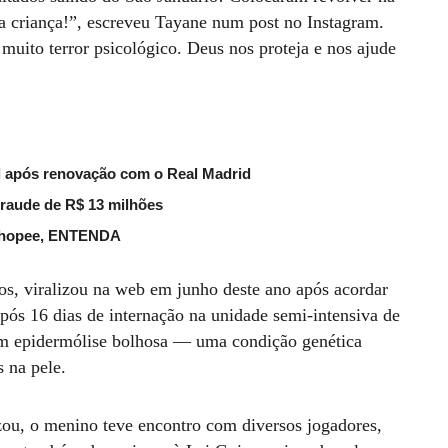
ma criança!”, escreveu Tayane num post no Instagram.
 muito terror psicológico. Deus nos proteja e nos ajude
bol após renovação com o Real Madrid
fraude de R$ 13 milhões
 Shopee, ENTENDA
s, viralizou na web em junho deste ano após acordar
ós 16 dias de internação na unidade semi-intensiva de
em epidermólise bolhosa — uma condição genética
s na pele.
ou, o menino teve encontro com diversos jogadores,