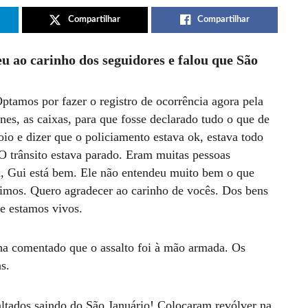
Compartilhar
Compartilhar
u ao carinho dos seguidores e falou que São
tamos por fazer o registro de ocorrência agora pela
es, as caixas, para que fosse declarado tudo o que de
oio e dizer que o policiamento estava ok, estava todo
O trânsito estava parado. Eram muitas pessoas
, Gui está bem. Ele não entendeu muito bem o que
mos. Quero agradecer ao carinho de vocês. Dos bens
ue estamos vivos.
nha comentado que o assalto foi à mão armada. Os
as.
ltados saindo do São Januário! Colocaram revólver na