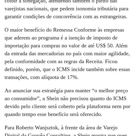
coibir a sonegação, atendendo também o pleito das
varejistas nacionais, que pedem isonomia tributária para
garantir condições de concorrência com as estrangeiras.
O maior benefício do Remessa Conforme às empresas
que aderem ao programa é a isenção de imposto de
importação para compras no valor de até US$ 50. Além
da entrada das mercadorias no país com maior agilidade,
pela conformidade com as regras da Receita. Ficou
definido, porém, que o ICMS incide também sobre essas
transações, com alíquota de 17%.
Ao anunciar sua estratégia para manter “o melhor preço
ao consumidor”, a Shein não precisou quanto do ICMS
devido pelo cliente será coberto pela plataforma nem por
quando tempo esse benefício será oferecido.
Para Roberto Wanjsztok, à frente da área de Varejo
Digital da Gouvêa Consulting, a Shein mostra que quer