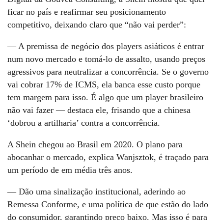
ficar no país e reafirmar seu posicionamento
competitivo, deixando claro que “não vai perder”:
— A premissa de negócio dos players asiáticos é entrar
num novo mercado e tomá-lo de assalto, usando preços
agressivos para neutralizar a concorrência. Se o governo
vai cobrar 17% de ICMS, ela banca esse custo porque
tem margem para isso. É algo que um player brasileiro
não vai fazer — destaca ele, frisando que a chinesa
‘dobrou a artilharia’ contra a concorrência.
A Shein chegou ao Brasil em 2020. O plano para
abocanhar o mercado, explica Wanjsztok, é traçado para
um período de em média três anos.
— Dão uma sinalização institucional, aderindo ao
Remessa Conforme, e uma política de que estão do lado
do consumidor, garantindo preço baixo. Mas isso é para