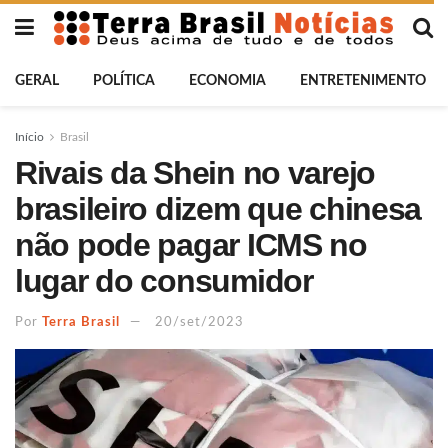
GERAL
POLÍTICA
ECONOMIA
ENTRETENIMENTO
Início
Brasil
Rivais da Shein no varejo
brasileiro dizem que chinesa
não pode pagar ICMS no
lugar do consumidor
Por
Terra Brasil
20/set/2023