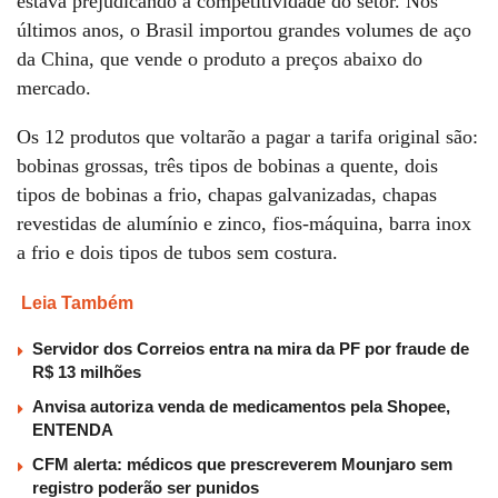
estava prejudicando a competitividade do setor. Nos
últimos anos, o Brasil importou grandes volumes de aço
da China, que vende o produto a preços abaixo do
mercado.
Os 12 produtos que voltarão a pagar a tarifa original são:
bobinas grossas, três tipos de bobinas a quente, dois
tipos de bobinas a frio, chapas galvanizadas, chapas
revestidas de alumínio e zinco, fios-máquina, barra inox
a frio e dois tipos de tubos sem costura.
Leia Também
Servidor dos Correios entra na mira da PF por fraude de
R$ 13 milhões
Anvisa autoriza venda de medicamentos pela Shopee,
ENTENDA
CFM alerta: médicos que prescreverem Mounjaro sem
registro poderão ser punidos