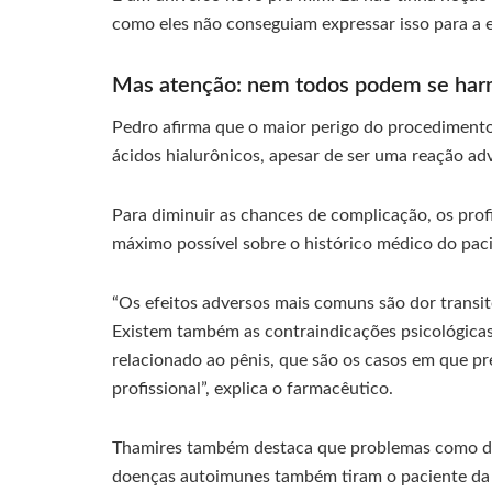
como eles não conseguiam expressar isso para a
Mas atenção: nem todos podem se har
Pedro afirma que o maior perigo do procedimento
ácidos hialurônicos, apesar de ser uma reação adv
Para diminuir as chances de complicação, os prof
máximo possível sobre o histórico médico do paci
“Os efeitos adversos mais comuns são dor transi
Existem também as contraindicações psicológicas
relacionado ao pênis, que são os casos em que pr
profissional”, explica o farmacêutico.
Thamires também destaca que problemas como di
doenças autoimunes também tiram o paciente da 