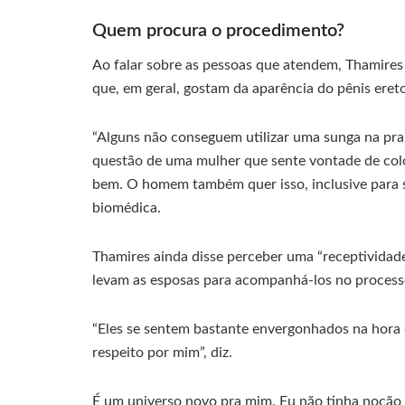
Quem procura o procedimento?
Ao falar sobre as pessoas que atendem, Thamires
que, em geral, gostam da aparência do pênis eret
“Alguns não conseguem utilizar uma sunga na prai
questão de uma mulher que sente vontade de coloc
bem. O homem também quer isso, inclusive para s
biomédica.
Thamires ainda disse perceber uma “receptivida
levam as esposas para acompanhá-los no process
“Eles se sentem bastante envergonhados na hora
respeito por mim”, diz.
É um universo novo pra mim. Eu não tinha noção