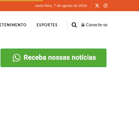
sexta-feira, 7 de agosto de 2026
Conecte-se
ETENIMENTO
ESPORTES