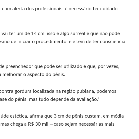
 um alerta dos profissionais: é necessário ter cuidado
ai ter um de 14 cm, isso é algo surreal e que não pode
smo de iniciar o procedimento, ele tem de ter consciência
 de preenchedor que pode ser utilizado e que, por vezes,
 melhorar o aspecto do pênis.
 contra gordura localizada na região pubiana, podemos
ase do pênis, mas tudo depende da avaliação.”
úde estética, afirma que 3 cm de pênis custam, em média
, mas chega a R$ 30 mil —caso sejam necessárias mais