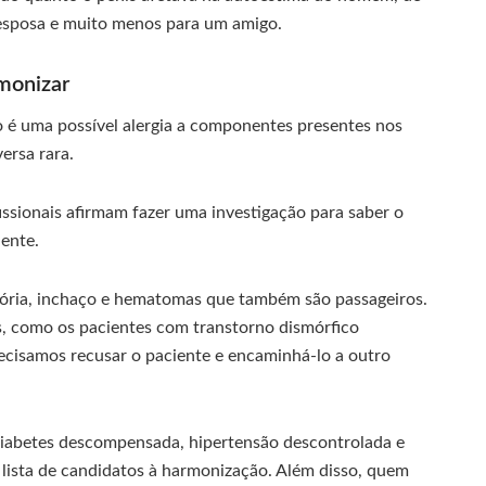
 esposa e muito menos para um amigo.
monizar
 é uma possível alergia a componentes presentes nos
ersa rara.
issionais afirmam fazer uma investigação para saber o
ente.
tória, inchaço e hematomas que também são passageiros.
, como os pacientes com transtorno dismórfico
ecisamos recusar o paciente e encaminhá-lo a outro
abetes descompensada, hipertensão descontrolada e
lista de candidatos à harmonização. Além disso, quem