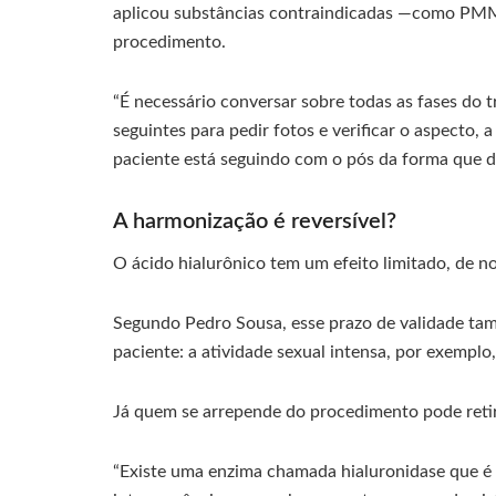
aplicou substâncias contraindicadas —como PMMA
procedimento.
“É necessário conversar sobre todas as fases do
seguintes para pedir fotos e verificar o aspecto, a
paciente está seguindo com o pós da forma que de
A harmonização é reversível?
O ácido hialurônico tem um efeito limitado, de n
Segundo Pedro Sousa, esse prazo de validade tam
paciente: a atividade sexual intensa, por exemplo
Já quem se arrepende do procedimento pode retira
“Existe uma enzima chamada hialuronidase que é 