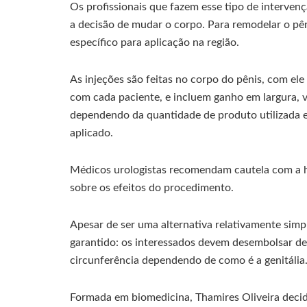
Os profissionais que fazem esse tipo de interve
a decisão de mudar o corpo. Para remodelar o pêni
específico para aplicação na região.
As injeções são feitas no corpo do pênis, com ele 
com cada paciente, e incluem ganho em largura, v
dependendo da quantidade de produto utilizada e
aplicado.
Médicos urologistas recomendam cautela com a h
sobre os efeitos do procedimento.
Apesar de ser uma alternativa relativamente simp
garantido: os interessados devem desembolsar d
circunferência dependendo de como é a genitália
Formada em biomedicina, Thamires Oliveira decid