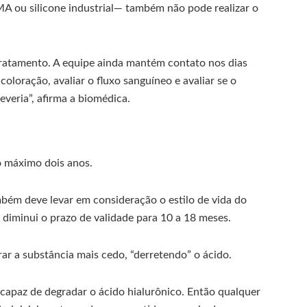
 ou silicone industrial— também não pode realizar o
 tratamento. A equipe ainda mantém contato nos dias
 coloração, avaliar o fluxo sanguíneo e avaliar se o
veria”, afirma a biomédica.
o máximo dois anos.
bém deve levar em consideração o estilo de vida do
, diminui o prazo de validade para 10 a 18 meses.
r a substância mais cedo, “derretendo” o ácido.
capaz de degradar o ácido hialurônico. Então qualquer