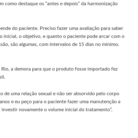
tem como destaque os “antes e depois” da harmonização
nde do paciente. Preciso fazer uma avaliação para saber
ho inicial, o objetivo, e quanto o paciente pode arcar com o
são, são algumas, com intervalos de 15 dias no mínimo.
Rio, a demora para que o produto fosse importado fez
il.
to de uma relação sexual e não ser absorvido pelo corpo
s anos e eu peço para o paciente fazer uma manutenção a
 investir novamente o volume inicial do tratamento”,