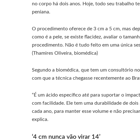
no corpo há dois anos. Hoje, todo seu trabalho 
peniana.
O procedimento oferece de 3 cm a 5 cm, mas depe
como é a pele, se existe flacidez, avaliar o taman
procedimento. Não é tudo feito em uma única ses
(Thamires Oliveira, biomédica)
Segundo a biomédica, que tem um consultório no 
com que a técnica chegasse recentemente ao Bras
“É um ácido específico até para suportar o impac
com facilidade. Ele tem uma durabilidade de doi
cada ano, para manter esse volume e não precisar
explica.
‘4 cm nunca vão virar 14’