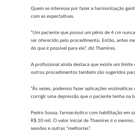
Quem se interessa por fazer a harmonização ganha
com as expectativas.
“Um paciente que possui um pênis de 4 cm nunca v
ser oferecido pelo procedimento. Então, antes me
do que é possível para ele”, diz Thamires.
A profissional ainda destaca que existe um limite
outros procedimentos também são sugeridos para
“Às vezes, podemos fazer aplicações enzimáticas
corrigir uma depressão que o paciente tenha na b
Pedro Sousa, farmacêutico com habilitação em sa
R$ 10 mil. O valor inicial de Thamires é o mesmo
sessões e outras “melhorias”.