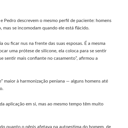
 e Pedro descrevem o mesmo perfil de paciente: homens
o, mas se incomodam quando ele está flácido.
a ou ficar nus na frente das suas esposas. É a mesma
ar uma prótese de silicone, ela coloca para se sentir
e sentir mais confiante no casamento”, afirmou a
de” maior à harmonização peniana — alguns homens até
o.
 da aplicação em si, mas ao mesmo tempo têm muito
 do quanto o pênis afetava na autoestima do homem, de