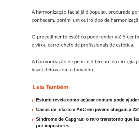
A harmonização facial já é popular, procurada po
conhecem, porém, um outro tipo de harmonização 
O procedimento estético pode render até 5 centím
e virou carro-chefe de profissionais de estética.
A harmonização de pênis é diferente da cirurgia p
insatisfeitos com o tamanho.
Leia Também
Estudo revela como açúcar comum pode ajudar 
Casos de infarto e AVC em jovens chegam a 234
Síndrome de Capgras: o raro transtorno que faz
por impostores