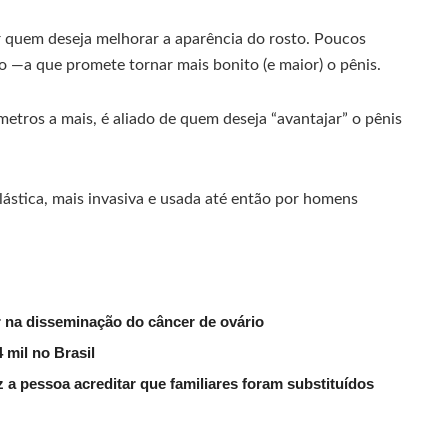
r quem deseja melhorar a aparência do rosto. Poucos
—a que promete tornar mais bonito (e maior) o pênis.
etros a mais, é aliado de quem deseja “avantajar” o pênis
lástica, mais invasiva e usada até então por homens
na disseminação do câncer de ovário
 mil no Brasil
 a pessoa acreditar que familiares foram substituídos