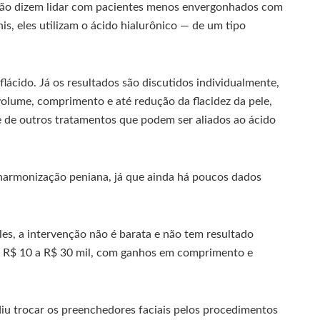
nção dizem lidar com pacientes menos envergonhados com
s, eles utilizam o ácido hialurônico — de um tipo
flácido. Já os resultados são discutidos individualmente,
olume, comprimento e até redução da flacidez da pele,
 de outros tratamentos que podem ser aliados ao ácido
armonização peniana, já que ainda há poucos dados
les, a intervenção não é barata e não tem resultado
e R$ 10 a R$ 30 mil, com ganhos em comprimento e
.
iu trocar os preenchedores faciais pelos procedimentos