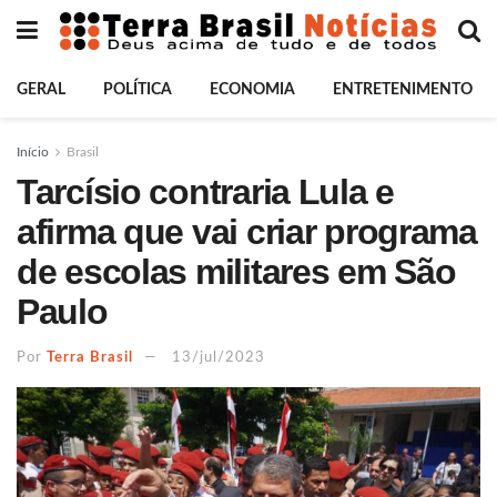
GERAL
POLÍTICA
ECONOMIA
ENTRETENIMENTO
Início
Brasil
Tarcísio contraria Lula e
afirma que vai criar programa
de escolas militares em São
Paulo
Por
Terra Brasil
13/jul/2023