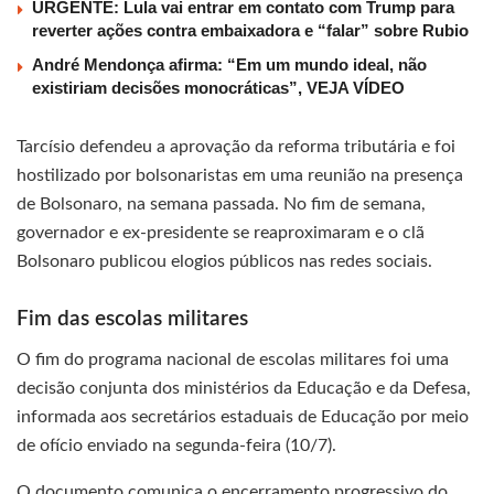
URGENTE: Lula vai entrar em contato com Trump para
reverter ações contra embaixadora e “falar” sobre Rubio
André Mendonça afirma: “Em um mundo ideal, não
existiriam decisões monocráticas”, VEJA VÍDEO
Tarcísio defendeu a aprovação da reforma tributária e foi
hostilizado por bolsonaristas em uma reunião na presença
de Bolsonaro, na semana passada. No fim de semana,
governador e ex-presidente se reaproximaram e o clã
Bolsonaro publicou elogios públicos nas redes sociais.
Fim das escolas militares
O fim do programa nacional de escolas militares foi uma
decisão conjunta dos ministérios da Educação e da Defesa,
informada aos secretários estaduais de Educação por meio
de ofício enviado na segunda-feira (10/7).
O documento comunica o encerramento progressivo do