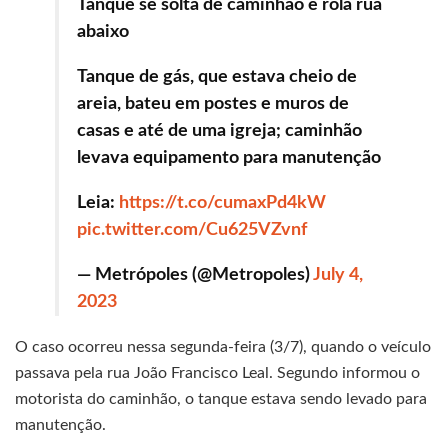
Tanque se solta de caminhão e rola rua
abaixo
Tanque de gás, que estava cheio de
areia, bateu em postes e muros de
casas e até de uma igreja; caminhão
levava equipamento para manutenção
Leia:
https://t.co/cumaxPd4kW
pic.twitter.com/Cu625VZvnf
— Metrópoles (@Metropoles)
July 4,
2023
O caso ocorreu nessa segunda-feira (3/7), quando o veículo
passava pela rua João Francisco Leal. Segundo informou o
motorista do caminhão, o tanque estava sendo levado para
manutenção.