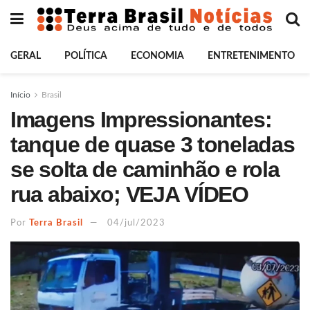
GERAL
POLÍTICA
ECONOMIA
ENTRETENIMENTO
Início
Brasil
Imagens Impressionantes:
tanque de quase 3 toneladas
se solta de caminhão e rola
rua abaixo; VEJA VÍDEO
Por
Terra Brasil
04/jul/2023