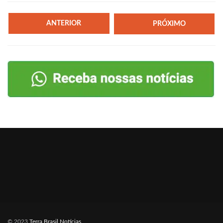
ANTERIOR
PRÓXIMO
© 2023
Terra Brasil Notícias