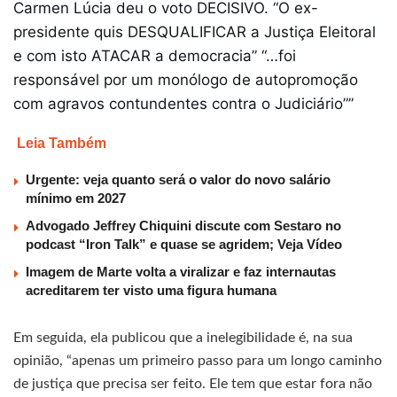
Carmen Lúcia deu o voto DECISIVO. “O ex-
presidente quis DESQUALIFICAR a Justiça Eleitoral
e com isto ATACAR a democracia” “…foi
responsável por um monólogo de autopromoção
com agravos contundentes contra o Judiciário””
Leia Também
Urgente: veja quanto será o valor do novo salário
mínimo em 2027
Advogado Jeffrey Chiquini discute com Sestaro no
podcast “Iron Talk” e quase se agridem; Veja Vídeo
Imagem de Marte volta a viralizar e faz internautas
acreditarem ter visto uma figura humana
Em seguida, ela publicou que a inelegibilidade é, na sua
opinião, “apenas um primeiro passo para um longo caminho
de justiça que precisa ser feito. Ele tem que estar fora não