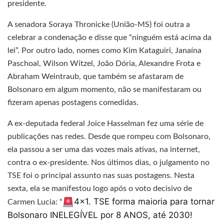
presidente.
A senadora Soraya Thronicke (União-MS) foi outra a
celebrar a condenação e disse que “ninguém está acima da
lei”. Por outro lado, nomes como Kim Kataguiri, Janaína
Paschoal, Wilson Witzel, João Dória, Alexandre Frota e
Abraham Weintraub, que também se afastaram de
Bolsonaro em algum momento, não se manifestaram ou
fizeram apenas postagens comedidas.
A ex-deputada federal Joice Hasselman fez uma série de
publicações nas redes. Desde que rompeu com Bolsonaro,
ela passou a ser uma das vozes mais ativas, na internet,
contra o ex-presidente. Nos últimos dias, o julgamento no
TSE foi o principal assunto nas suas postagens. Nesta
sexta, ela se manifestou logo após o voto decisivo de
4×1.
TSE forma maioria para tornar
Carmen Lucia: “
Bolsonaro INELEGÍVEL por 8 ANOS, até 2030!