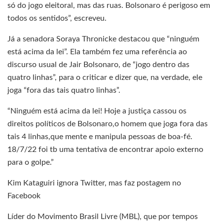
só do jogo eleitoral, mas das ruas. Bolsonaro é perigoso em
todos os sentidos”, escreveu.
Já a senadora Soraya Thronicke destacou que “ninguém
está acima da lei”. Ela também fez uma referência ao
discurso usual de Jair Bolsonaro, de “jogo dentro das
quatro linhas”, para o criticar e dizer que, na verdade, ele
joga “fora das tais quatro linhas”.
“Ninguém está acima da lei! Hoje a justiça cassou os
direitos políticos de Bolsonaro,o homem que joga fora das
tais 4 linhas,que mente e manipula pessoas de boa-fé.
18/7/22 foi tb uma tentativa de encontrar apoio externo
para o golpe.”
Kim Kataguiri ignora Twitter, mas faz postagem no
Facebook
Líder do Movimento Brasil Livre (MBL), que por tempos