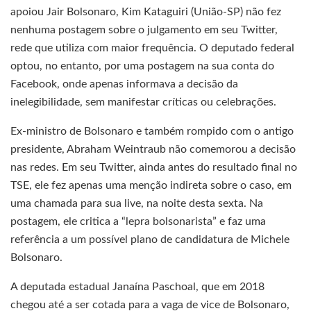
apoiou Jair Bolsonaro, Kim Kataguiri (União-SP) não fez
nenhuma postagem sobre o julgamento em seu Twitter,
rede que utiliza com maior frequência. O deputado federal
optou, no entanto, por uma postagem na sua conta do
Facebook, onde apenas informava a decisão da
inelegibilidade, sem manifestar críticas ou celebrações.
Ex-ministro de Bolsonaro e também rompido com o antigo
presidente, Abraham Weintraub não comemorou a decisão
nas redes. Em seu Twitter, ainda antes do resultado final no
TSE, ele fez apenas uma menção indireta sobre o caso, em
uma chamada para sua live, na noite desta sexta. Na
postagem, ele critica a “lepra bolsonarista” e faz uma
referência a um possível plano de candidatura de Michele
Bolsonaro.
A deputada estadual Janaína Paschoal, que em 2018
chegou até a ser cotada para a vaga de vice de Bolsonaro,