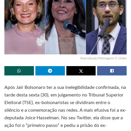
Reprodução/Montagem O Globo
Após Jair Bolsonaro ter a sua inelegibilidade confirmada, na
tarde desta sexta (30), em julgamento no Tribunal Superior
Eleitoral (TSE), ex-bolsonaristas se dividiram entre o
silêncio e a comemoração nas redes. A mais efusiva foi a ex-
deputada Joice Hasselman. No seu Twitter, ela disse que a
ação foi o “primeiro passo” e pediu a prisão do ex-