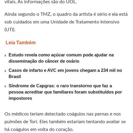
vitais. As informações são do UOL.
Ainda segundo o TMZ, o quadro da artista é sério e ela está
sob cuidados em uma Unidade de Tratamento Intensivo
(UTI).
Leia Também
Estudo revela como açúcar comum pode ajudar na
disseminação do câncer de ovário
Casos de infarto e AVC em jovens chegam a 234 mil no
Brasil
Síndrome de Capgras: o raro transtorno que faz a
pessoa acreditar que familiares foram substituídos por
impostores
Os médicos teriam detectado coágulos nas pernas e nos
pulmões de Tori. Eles também estariam tentando avaliar se
há coágulos em volta do coração.