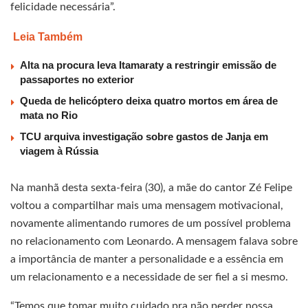
felicidade necessária”.
Leia Também
Alta na procura leva Itamaraty a restringir emissão de
passaportes no exterior
Queda de helicóptero deixa quatro mortos em área de
mata no Rio
TCU arquiva investigação sobre gastos de Janja em
viagem à Rússia
Na manhã desta sexta-feira (30), a mãe do cantor Zé Felipe
voltou a compartilhar mais uma mensagem motivacional,
novamente alimentando rumores de um possível problema
no relacionamento com Leonardo. A mensagem falava sobre
a importância de manter a personalidade e a essência em
um relacionamento e a necessidade de ser fiel a si mesmo.
“Temos que tomar muito cuidado pra não perder nossa