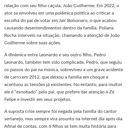
relação com seu filho caçula, João Guilherme. Em 2022, o
ator se envolveu em uma polêmica política ao criticar a
escolha do pai de votar em Jair Bolsonaro, o que acabou
causando desentendimentos dentro da família. Poliana
Rocha interveio na situação, chamando a atenção de João
Guilherme sobre suas ações.
A dinâmica entre Leonardo e seu outro filho, Pedro
Leonardo, também tem sido complicada. Pedro, que seguiu
os passos do pai na música, sobreviveu a um grave acidente
de carro em 2012, que deixou a família em choque e
acentuou as tensões já existentes. No entanto, para muitos
ele é “esnobado” pelo pai, que prefere dar atenção à Zé
Felipe e investir em seus projetos.
A suposta crise sempre foi negada pela família do cantor
sertanejo, mas sempre vira assunto na internet dia após dia.
Afinal de contas, com 6 filhos se tem muita história para