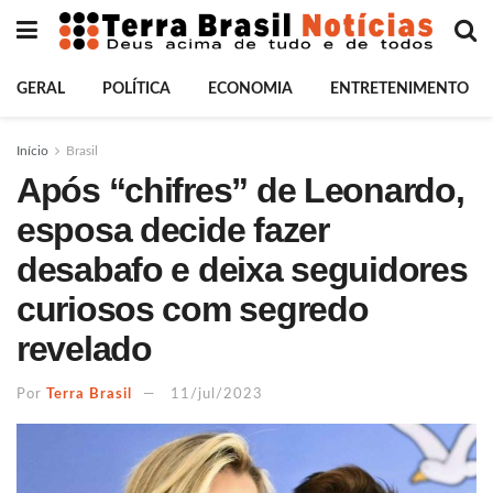
GERAL
POLÍTICA
ECONOMIA
ENTRETENIMENTO
Início
Brasil
Após “chifres” de Leonardo,
esposa decide fazer
desabafo e deixa seguidores
curiosos com segredo
revelado
Por
Terra Brasil
11/jul/2023