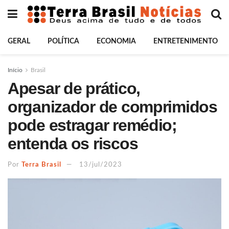
GERAL
POLÍTICA
ECONOMIA
ENTRETENIMENTO
Início
Brasil
Apesar de prático,
organizador de comprimidos
pode estragar remédio;
entenda os riscos
Por
Terra Brasil
13/jul/2023