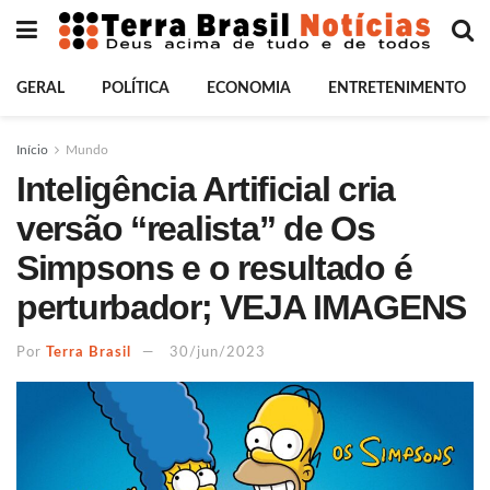
GERAL
POLÍTICA
ECONOMIA
ENTRETENIMENTO
Início
Mundo
Inteligência Artificial cria
versão “realista” de Os
Simpsons e o resultado é
perturbador; VEJA IMAGENS
Por
Terra Brasil
30/jun/2023