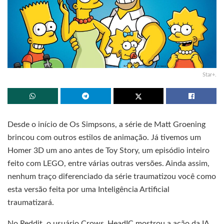
Star+.
Desde o início de Os Simpsons, a série de Matt Groening
brincou com outros estilos de animação. Já tivemos um
Homer 3D um ano antes de Toy Story, um episódio inteiro
feito com LEGO, entre várias outras versões. Ainda assim,
nenhum traço diferenciado da série traumatizou você como
esta versão feita por uma Inteligência Artificial
traumatizará.
No Reddit, o usuário Crows_HeadIC mostrou a ação da IA