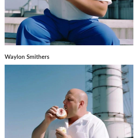
Waylon Smithers