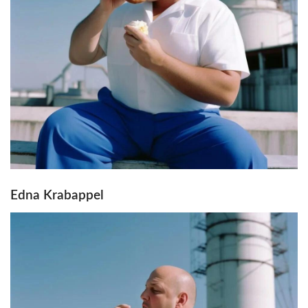
Edna Krabappel