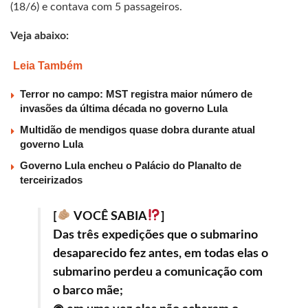
(18/6) e contava com 5 passageiros.
Veja abaixo:
Leia Também
Terror no campo: MST registra maior número de
invasões da última década no governo Lula
Multidão de mendigos quase dobra durante atual
governo Lula
Governo Lula encheu o Palácio do Planalto de
terceirizados
[
VOCÊ SABIA
]
Das três expedições que o submarino
desaparecido fez antes, em todas elas o
submarino perdeu a comunicação com
o barco mãe;