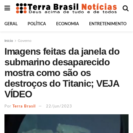
GERAL
POLÍTICA
ECONOMIA
ENTRETENIMENTO
Início
Governo
Imagens feitas da janela do
submarino desaparecido
mostra como são os
destroços do Titanic; VEJA
VÍDEO
Por
Terra Brasil
22/jun/2023