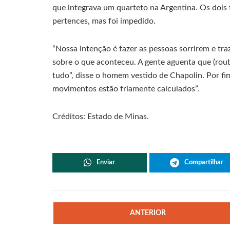
que integrava um quarteto na Argentina. Os dois 
pertences, mas foi impedido.
“Nossa intenção é fazer as pessoas sorrirem e tr
sobre o que aconteceu. A gente aguenta que (roub
tudo”, disse o homem vestido de Chapolin. Por f
movimentos estão friamente calculados”.
Créditos: Estado de Minas.
Enviar
Compartilhar
ANTERIOR