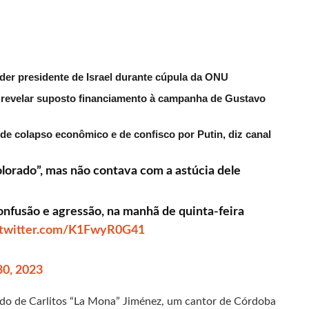
der presidente de Israel durante cúpula da ONU
evelar suposto financiamento à campanha de Gustavo
de colapso econômico e de confisco por Putin, diz canal
olorado”, mas não contava com a astúcia dele
onfusão e agressão, na manhã de quinta-feira
.twitter.com/K1FwyR0G41
30, 2023
stido de Carlitos “La Mona” Jiménez, um cantor de Córdoba