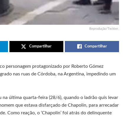
Reprodução/Twitter.
Compartilhar
Compartilhar
ico personagem protagonizado por Roberto Gómez
lagrado nas ruas de Córdoba, na Argentina, impedindo um
na última quarta-feira (28/6), quando o ladrão quis levar
homem que estava disfarçado de Chapolin, para arrecadar
de. Como reação, o ‘Chapolin’ foi atrás do delinquente