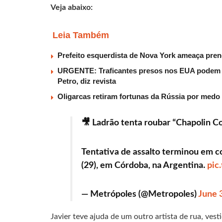
Veja abaixo:
Leia Também
Prefeito esquerdista de Nova York ameaça pren
URGENTE: Traficantes presos nos EUA podem r
Petro, diz revista
Oligarcas retiram fortunas da Rússia por medo 
🎥 Ladrão tenta roubar “Chapolin C
Tentativa de assalto terminou em c
(29), em Córdoba, na Argentina.
pic
— Metrópoles (@Metropoles)
June 
Javier teve ajuda de um outro artista de rua, ve