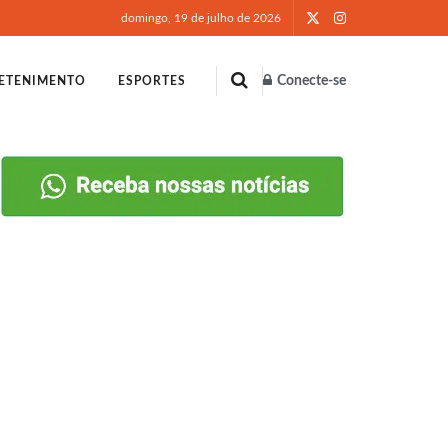
domingo, 19 de julho de 2026
Conecte-se
ETENIMENTO
ESPORTES