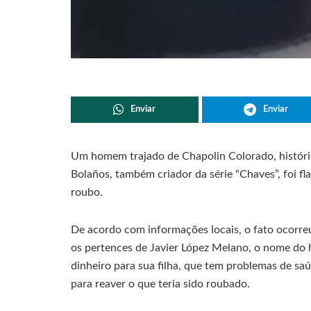
Enviar
Enviar
Um homem trajado de Chapolin Colorado, histór
Bolaños, também criador da série “Chaves”, foi f
roubo.
De acordo com informações locais, o fato ocorreu 
os pertences de Javier López Melano, o nome do 
dinheiro para sua filha, que tem problemas de saú
para reaver o que teria sido roubado.