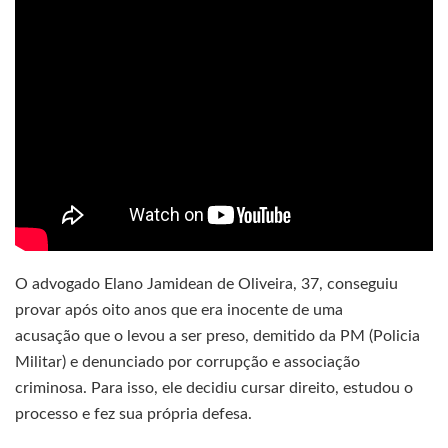
O advogado Elano Jamidean de Oliveira, 37, conseguiu
provar após oito anos que era inocente de uma
acusação que o levou a ser preso, demitido da PM (Policia
Militar) e denunciado por corrupção e associação
criminosa. Para isso, ele decidiu cursar direito, estudou o
processo e fez sua própria defesa.