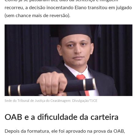
recorreu, a decisão inocentando Elano transitou em julgado
(sem chance mais de reversão).
Sede do Tribunal de Justiça do CearáImagem: Divulgação/TJCE
OAB e a dificuldade da carteira
Depois da formatura, ele foi aprovado na prova da OAB,