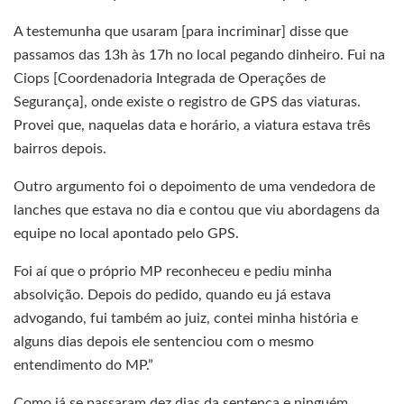
A testemunha que usaram [para incriminar] disse que
passamos das 13h às 17h no local pegando dinheiro. Fui na
Ciops [Coordenadoria Integrada de Operações de
Segurança], onde existe o registro de GPS das viaturas.
Provei que, naquelas data e horário, a viatura estava três
bairros depois.
Outro argumento foi o depoimento de uma vendedora de
lanches que estava no dia e contou que viu abordagens da
equipe no local apontado pelo GPS.
Foi aí que o próprio MP reconheceu e pediu minha
absolvição. Depois do pedido, quando eu já estava
advogando, fui também ao juiz, contei minha história e
alguns dias depois ele sentenciou com o mesmo
entendimento do MP.”
Como já se passaram dez dias da sentença e ninguém