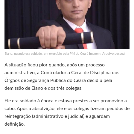
Elano, quando era soldado, em exercício pela PM do Ceará Imagem: Arquivo pessoal
A situação ficou pior quando, após um processo
administrativo, a Controladoria Geral de Disciplina dos
Órgãos de Segurança Pública do Ceará decidiu pela
demissão de Elano e dos três colegas.
Ele era soldado à época e estava prestes a ser promovido a
cabo. Após a absolvição, ele e os colegas fizeram pedidos de
reintegração (administrativo e judicial) e aguardam
definição.