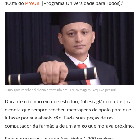
100% do
ProUni
[Programa Universidade para Todos].”
Elano após receber diploma e formado em DireitoImagem: Arquivo pessoal
Durante o tempo em que estudou, foi estagiário da Justiça
e conta que sempre recebeu mensagens de apoio para que
lutasse por sua absolvição. Fazia suas peças de no
computador da farmácia de um amigo que morava próximo.
Para o processo —que ao final tinha 1.300 páginas—,