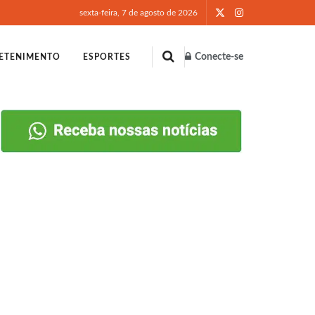
sexta-feira, 7 de agosto de 2026
Conecte-se
ETENIMENTO
ESPORTES