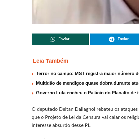
Enviar
Enviar
Leia Também
Terror no campo: MST registra maior número d
Multidão de mendigos quase dobra durante atu
Governo Lula encheu o Palácio do Planalto de t
O deputado Deltan Dallagnol rebateu os ataques 
que o Projeto de Lei da Censura vai calar os reli
interesse absurdo desse PL.