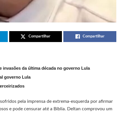
Compartilhar
Compartilhar
e invasões da última década no governo Lula
al governo Lula
erceirizados
sofridos pela imprensa de extrema-esquerda por afirmar
giosos e pode censurar até a Bíblia. Deltan comprovou um