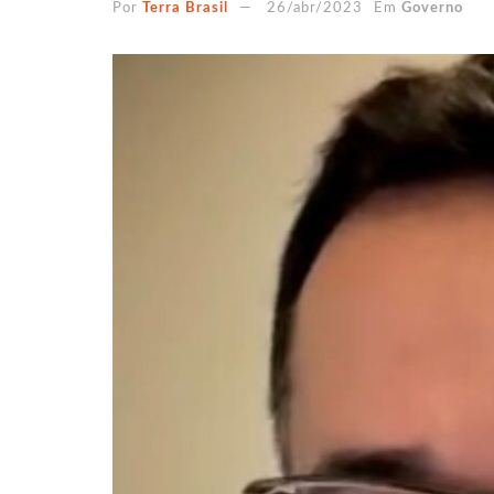
Por
Terra Brasil
26/abr/2023
Em
Governo