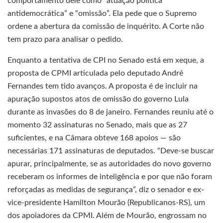
comportamento dele como “atuação política
antidemocrática” e “omissão”. Ela pede que o Supremo
ordene a abertura da comissão de inquérito. A Corte não
tem prazo para analisar o pedido.
Enquanto a tentativa de CPI no Senado está em xeque, a
proposta de CPMI articulada pelo deputado André
Fernandes tem tido avanços. A proposta é de incluir na
apuração supostos atos de omissão do governo Lula
durante as invasões do 8 de janeiro. Fernandes reuniu até o
momento 32 assinaturas no Senado, mais que as 27
suficientes, e na Câmara obteve 168 apoios — são
necessárias 171 assinaturas de deputados. “Deve-se buscar
apurar, principalmente, se as autoridades do novo governo
receberam os informes de inteligência e por que não foram
reforçadas as medidas de segurança”, diz o senador e ex-
vice-presidente Hamilton Mourão (Republicanos-RS), um
dos apoiadores da CPMI. Além de Mourão, engrossam no