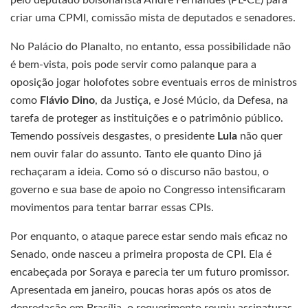
criar uma CPMI, comissão mista de deputados e senadores.
No Palácio do Planalto, no entanto, essa possibilidade não
é bem-vista, pois pode servir como palanque para a
oposição jogar holofotes sobre eventuais erros de ministros
como
Flávio Dino
, da Justiça, e José Múcio, da Defesa, na
tarefa de proteger as instituições e o patrimônio público.
Temendo possíveis desgastes, o presidente
Lula
não quer
nem ouvir falar do assunto. Tanto ele quanto Dino já
rechaçaram a ideia. Como só o discurso não bastou, o
governo e sua base de apoio no Congresso intensificaram
movimentos para tentar barrar essas CPIs.
Por enquanto, o ataque parece estar sendo mais eficaz no
Senado, onde nasceu a primeira proposta de CPI. Ela é
encabeçada por Soraya e parecia ter um futuro promissor.
Apresentada em janeiro, poucas horas após os atos de
depredação em Brasília, o requerimento reuniu assinaturas