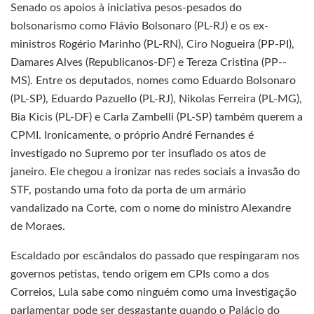
Senado os apoios à iniciativa pesos-­pesados do
bolsonarismo como Flávio Bolsonaro (PL-RJ) e os ex-
ministros Rogério Marinho (PL-RN), Ciro Nogueira (PP-PI),
Damares Alves (Republicanos-DF) e Tereza Cristina (PP-­
MS). Entre os deputados, nomes como Eduardo Bolsonaro
(PL-SP), Eduardo Pazuello (PL-RJ), Nikolas Ferreira (PL-MG),
Bia Kicis (PL-DF) e Carla Zambelli (PL-SP) também querem a
CPMI. Ironicamente, o próprio André Fernandes é
investigado no Supremo por ter insuflado os atos de
janeiro. Ele chegou a ironizar nas redes sociais a invasão do
STF, postando uma foto da porta de um armário
vandalizado na Corte, com o nome do ministro Alexandre
de Moraes.
Escaldado por escândalos do passado que respingaram nos
governos petistas, tendo origem em CPIs como a dos
Correios, Lula sabe como ninguém como uma investigação
parlamentar pode ser desgastante quando o Palácio do