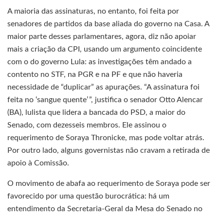
A maioria das assinaturas, no entanto, foi feita por
senadores de partidos da base aliada do governo na Casa. A
maior parte desses parlamentares, agora, diz não apoiar
mais a criação da CPI, usando um argumento coincidente
com o do governo Lula: as investigações têm andado a
contento no STF, na PGR e na PF e que não haveria
necessidade de “duplicar” as apurações. “A assi­na­tu­ra foi
feita no ‘sangue quente’ ”, justifica o senador Otto Alencar
(BA), lulista que lidera a bancada do PSD, a maior do
Senado, com dezesseis membros. Ele assinou o
requerimento de Soraya Thronicke, mas pode voltar atrás.
Por outro lado, alguns governistas não cravam a retirada de
apoio à Comissão.
O movimento de abafa ao requerimento de Soraya pode ser
favorecido por uma questão burocrática: há um
entendimento da Secretaria-Geral da Mesa do Senado no