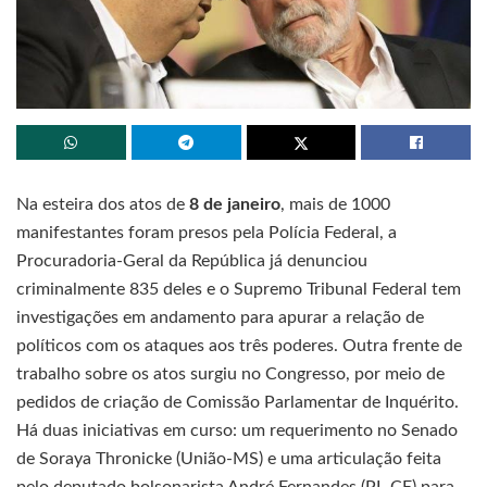
Na esteira dos atos de
8 de janeiro
, mais de 1000
manifestantes foram presos pela Polícia Federal, a
Procuradoria-Geral da República já denunciou
criminalmente 835 deles e o Supremo Tribunal Federal tem
investigações em andamento para apurar a relação de
políticos com os ataques aos três poderes. Outra frente de
trabalho sobre os atos surgiu no Congresso, por meio de
pedidos de criação de Comissão Parlamentar de Inquérito.
Há duas iniciativas em curso: um requerimento no Senado
de Soraya Thronicke (União-­MS) e uma articulação feita
pelo deputado bolsonarista André Fernandes (PL-CE) para