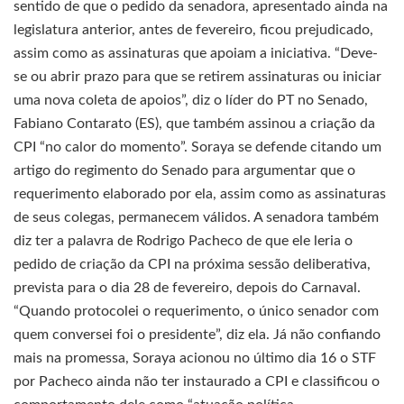
sentido de que o pedido da senadora, apresentado ainda na
legislatura anterior, antes de fevereiro, ficou prejudicado,
assim como as assinaturas que apoiam a iniciativa. “Deve-
se ou abrir prazo para que se retirem assinaturas ou iniciar
uma nova coleta de apoios”, diz o líder do PT no Senado,
Fabiano Contarato (ES), que também assinou a criação da
CPI “no calor do momento”. Soraya se defende citando um
artigo do regimento do Senado para argumentar que o
requerimento elaborado por ela, assim como as assinaturas
de seus colegas, permanecem válidos. A senadora também
diz ter a palavra de Rodrigo Pacheco de que ele leria o
pedido de criação da CPI na próxima sessão deliberativa,
prevista para o dia 28 de fevereiro, depois do Carnaval.
“Quando protocolei o requerimento, o único senador com
quem conversei foi o presidente”, diz ela. Já não confiando
mais na promessa, Soraya acionou no último dia 16 o STF
por Pacheco ainda não ter instaurado a CPI e classificou o