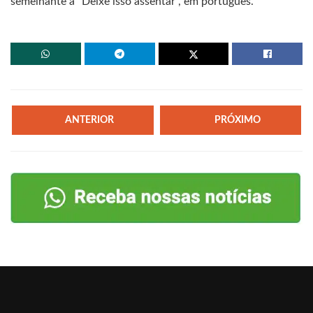
semelhante a “Deixe isso assentar”, em português.
ANTERIOR
PRÓXIMO