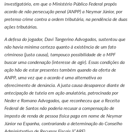
investigatório, em que o Ministério Público Federal propôs
acordo de não persecução penal (ANPP) a Neymar Júnior, por
pretenso crime contra a ordem tributária, na pendência de duas
ações tributárias.
A defesa do jogador, Davi Tangerino Advogados, sustentou que
não havia mínima certeza quanto à existência de um fato
criminoso (justa causa), tampouco possibilidade de o MPF
buscar uma condenação (interesse de agir). Essas condições da
ação hão de estar presentes também quando da oferta de
ANPP, uma vez que o acordo é uma alternativa ao
oferecimento de denúncia. A justa causa desaparece diante de
antecipação de tutela em ação anulatória, patrocinada por
Neder e Romano Advogados, que reconheceu que a Receita
Federal de Santos não poderia recusar a compensação de
imposto de renda de pessoa física paga em nome de Neymar
Júnior na Espanha, contrariando a determinação do Conselho
Administrativo de Recursos Fiscais (CARF).