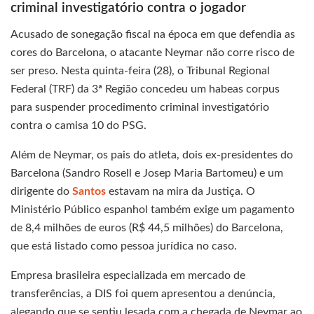
criminal investigatório contra o jogador
Acusado de sonegação fiscal na época em que defendia as
cores do Barcelona, o atacante Neymar não corre risco de
ser preso. Nesta quinta-feira (28), o Tribunal Regional
Federal (TRF) da 3ª Região concedeu um habeas corpus
para suspender procedimento criminal investigatório
contra o camisa 10 do PSG.
Além de Neymar, os pais do atleta, dois ex-presidentes do
Barcelona (Sandro Rosell e Josep Maria Bartomeu) e um
dirigente do
Santos
estavam na mira da Justiça. O
Ministério Público espanhol também exige um pagamento
de 8,4 milhões de euros (R$ 44,5 milhões) do Barcelona,
que está listado como pessoa jurídica no caso.
Empresa brasileira especializada em mercado de
transferências, a DIS foi quem apresentou a denúncia,
alegando que se sentiu lesada com a chegada de Neymar ao