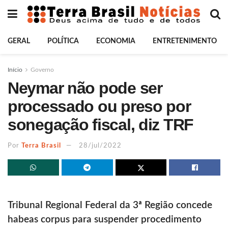
GERAL
POLÍTICA
ECONOMIA
ENTRETENIMENTO
Início
Governo
Neymar não pode ser
processado ou preso por
sonegação fiscal, diz TRF
Por
Terra Brasil
28/jul/2022
Tribunal Regional Federal da 3ª Região concede
habeas corpus para suspender procedimento