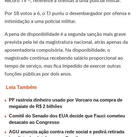
Record TV –, referente a ofensas a uma policial militar.
Por 18 votos a 6, o TJ puniu o desembargador por ofensa e
intimidação a uma policial militar.
A pena de disponibilidade é a segunda sanção mais grave
prevista pela lei da magistratura nacional, atrás apenas da
aposentadoria compulsória. Na disponibilidade, o
magistrado continua recebendo salário proporcional ao
tempo de serviço, mas fica impedido de exercer outras
funções públicas por dois anos.
Leia Também
PF rastreia dinheiro usado por Vorcaro na compra de
megaiate de R$ 2 bilhões
Comitê do Senado dos EUA decide que Fauci cometeu
desacato ao Congresso
AGU anuncia ação contra rede social e pedirá retirada