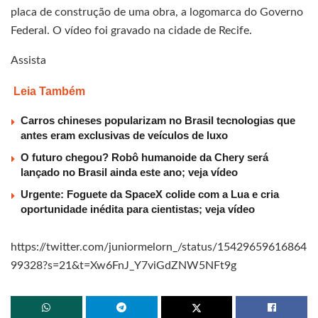
placa de construção de uma obra, a logomarca do Governo
Federal. O vídeo foi gravado na cidade de Recife.
Assista
Leia Também
Carros chineses popularizam no Brasil tecnologias que
antes eram exclusivas de veículos de luxo
O futuro chegou? Robô humanoide da Chery será
lançado no Brasil ainda este ano; veja vídeo
Urgente: Foguete da SpaceX colide com a Lua e cria
oportunidade inédita para cientistas; veja vídeo
https://twitter.com/juniormelorn_/status/15429659616864
99328?s=21&t=Xw6FnJ_Y7viGdZNW5NFt9g