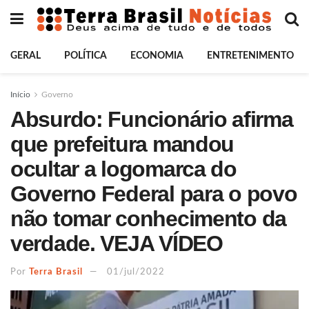
GERAL
POLÍTICA
ECONOMIA
ENTRETENIMENTO
Início
Governo
Absurdo: Funcionário afirma
que prefeitura mandou
ocultar a logomarca do
Governo Federal para o povo
não tomar conhecimento da
verdade. VEJA VÍDEO
Por
Terra Brasil
01/jul/2022