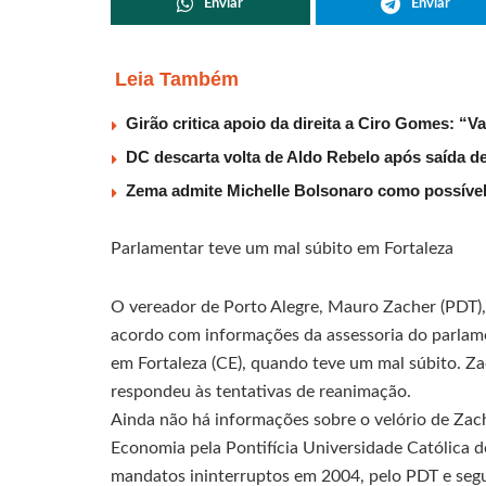
Enviar
Enviar
Leia Também
Girão critica apoio da direita a Ciro Gomes: “V
DC descarta volta de Aldo Rebelo após saída 
Zema admite Michelle Bolsonaro como possível v
Parlamentar teve um mal súbito em Fortaleza
O vereador de Porto Alegre, Mauro Zacher (PDT)
acordo com informações da assessoria do parlame
em Fortaleza (CE), quando teve um mal súbito. Z
respondeu às tentativas de reanimação.
Ainda não há informações sobre o velório de Zach
Economia pela Pontifícia Universidade Católica d
mandatos ininterruptos em 2004, pelo PDT e seg