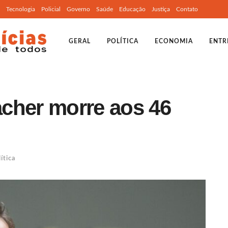
Tecnologia
Policial
Governo
Saúde
Educação
Justiça
Contato
GERAL
POLÍTICA
ECONOMIA
ENTR
cher morre aos 46
ítica