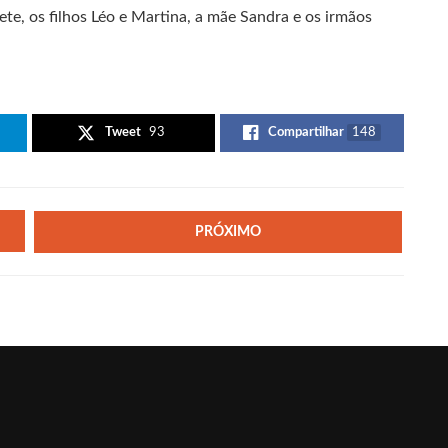
ete, os filhos Léo e Martina, a mãe Sandra e os irmãos
Tweet
93
Compartilhar
148
PRÓXIMO