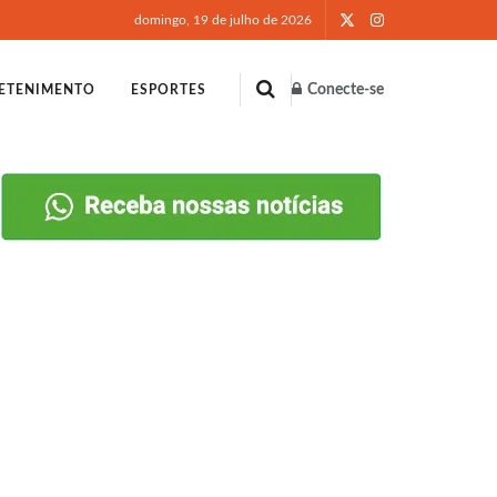
domingo, 19 de julho de 2026
Conecte-se
ETENIMENTO
ESPORTES