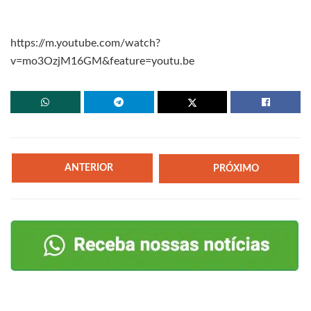
https://m.youtube.com/watch?
v=mo3OzjM16GM&feature=youtu.be
ANTERIOR
PRÓXIMO