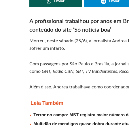
Enviar
Enviar
A profissional trabalhou por anos em B
conteúdo do site ‘Só notícia boa’
Morreu, neste sábado (25/6), a jornalista Andrea
sofrer um infarto.
Com passagens por São Paulo e Brasília, a jornal
como
GNT, Rádio CBN, SBT, TV Bandeirantes, Reco
Além disso, Andrea trabalhava como coordenado
Leia Também
Terror no campo: MST registra maior número d
Multidão de mendigos quase dobra durante atu