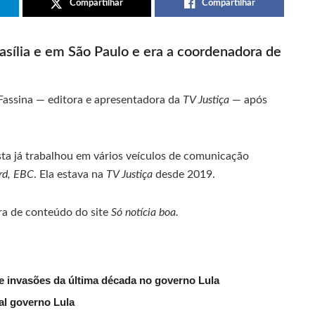
Compartilhar
Compartilhar
rasília e em São Paulo e era a coordenadora de
 Fassina — editora e apresentadora da
TV Justiça
— após
ista já trabalhou em vários veículos de comunicação
rd, EBC
. Ela estava na
TV Justiça
desde 2019.
ra de conteúdo do site
Só notícia boa.
e invasões da última década no governo Lula
al governo Lula