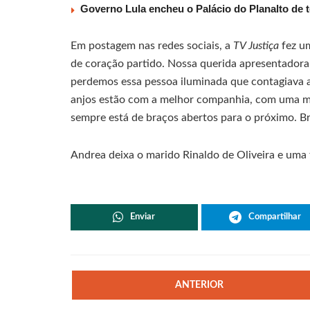
Governo Lula encheu o Palácio do Planalto de t
Em postagem nas redes sociais, a
TV Justiça
fez um
de coração partido. Nossa querida apresentadora
perdemos essa pessoa iluminada que contagiava a 
anjos estão com a melhor companhia, com uma mãe
sempre está de braços abertos para o próximo. Bri
Andrea deixa o marido Rinaldo de Oliveira e uma f
Enviar
Compartilhar
ANTERIOR