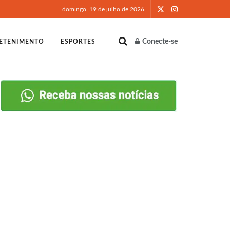
domingo, 19 de julho de 2026
Conecte-se
ETENIMENTO
ESPORTES