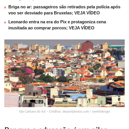
Briga no ar: passageiros são retirados pela polícia após
voo ser desviado para Bruxelas; VEJA VÍDEO
Leonardo entra na era do Pix e protagoniza cena
inusitada ao comprar porcos; VEJA VÍDEO
São Caetano do Sul – Créditos: depositphotos.com / snehitdesign