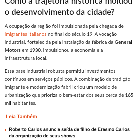
Como a trajetória histórica moldou
o desenvolvimento da cidade?
A ocupação da região foi impulsionada pela chegada de
imigrantes italianos
no final do século 19. A vocação
industrial, fortalecida pela instalação da fábrica da
General
Motors
em
1930
, impulsionou a economia e a
infraestrutura local.
Essa base industrial robusta permitiu investimentos
contínuos em serviços públicos. A combinação de tradição
imigrante e modernização fabril criou um modelo de
urbanização que prioriza o bem-estar dos seus cerca de
165
mil
habitantes.
Leia Também
Roberto Carlos anuncia saída de filho de Erasmo Carlos
da organização de seus shows