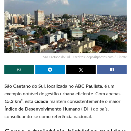
São Caetano do Sul - Créditos: depositphotos.com / luisrftc
São Caetano do Sul
, localizada no
ABC Paulista
, é um
exemplo notável de gestão urbana eficiente. Com apenas
15,3 km²
, esta
cidade
mantém consistentemente o maior
Índice de Desenvolvimento Humano
(IDH) do país,
consolidando-se como referência nacional.