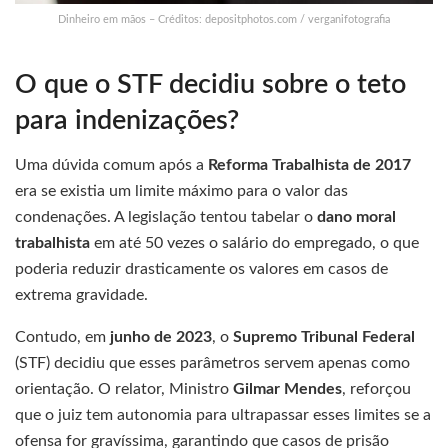
Dinheiro em mãos – Créditos: depositphotos.com / verganifotografia
O que o STF decidiu sobre o teto
para indenizações?
Uma dúvida comum após a
Reforma Trabalhista de 2017
era se existia um limite máximo para o valor das
condenações. A legislação tentou tabelar o
dano moral
trabalhista
em até 50 vezes o salário do empregado, o que
poderia reduzir drasticamente os valores em casos de
extrema gravidade.
Contudo, em
junho de 2023
, o
Supremo Tribunal Federal
(STF) decidiu que esses parâmetros servem apenas como
orientação. O relator, Ministro
Gilmar Mendes
, reforçou
que o juiz tem autonomia para ultrapassar esses limites se a
ofensa for gravíssima, garantindo que casos de prisão