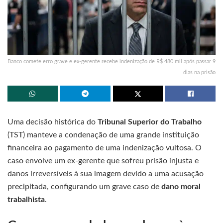
Banco comete erro grave e ex-gerente recebe indenização de R$ 480 mil após passar 9
dias na prisão
Uma decisão histórica do
Tribunal Superior do Trabalho
(TST) manteve a condenação de uma grande instituição
financeira ao pagamento de uma indenização vultosa. O
caso envolve um ex-gerente que sofreu prisão injusta e
danos irreversíveis à sua imagem devido a uma acusação
precipitada, configurando um grave caso de
dano moral
trabalhista
.